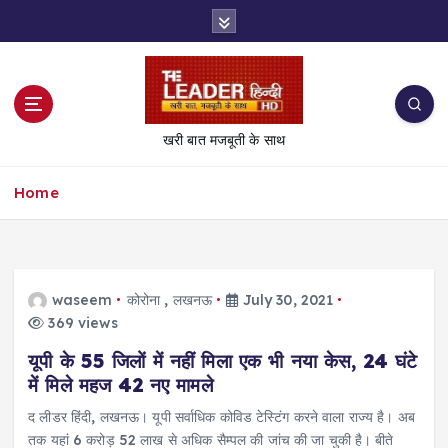
S
k
i
p
t
o
खरी बात मजबूती के साथ
c
o
Home
n
t
e
n
t
waseem
कोरोना
,
लखनऊ
July 30, 2021
369 views
यूपी के 55 जिलों में नहीं मिला एक भी नया केस, 24 घंटे
में मिले महज 42 नए मामले
द लीडर हिंदी, लखनऊ। यूपी सर्वाधिक कोविड टेस्टिंग करने वाला राज्य है। अब
तक यहां 6 करोड़ 52 लाख से अधिक सैम्पल की जांच की जा चुकी है। बीते