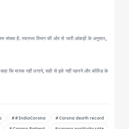
 संख्या है. स्वास्थ्य विभाग की ओर से जारी आंकड़ों के अनुसार,
ोंने कहा कि मास्क नहीं लगाने, सही से इसे नहीं पहनने और कोविड के
c
#IndiaCorona
Corona death record
Corona Patient
corona positivity rate