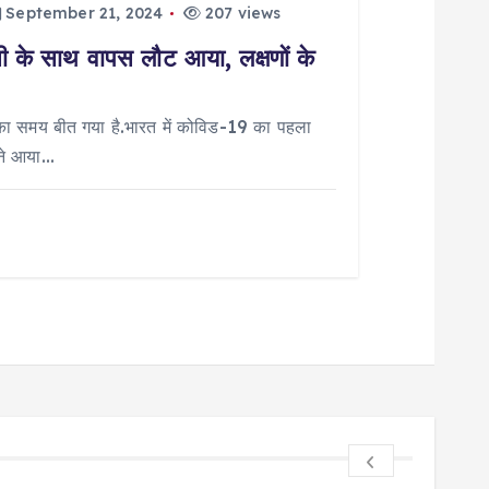
September 21, 2024
207 views
सी के साथ वापस लौट आया, लक्षणों के
ा का समय बीत गया है.भारत में कोविड-19 का पहला
मने आया…