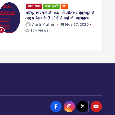
ख़ास ख़बर
ताज़ा ख़बरें
देश
Unca
धीरेंद्र शास्त्री की कथा से लौटकर देहरादून से
Ratin
आए परिवार के 7 लोगों ने क्यों की आत्महत्या
Givi
Ansh Mathur
May 27, 2025
w
184 views
4