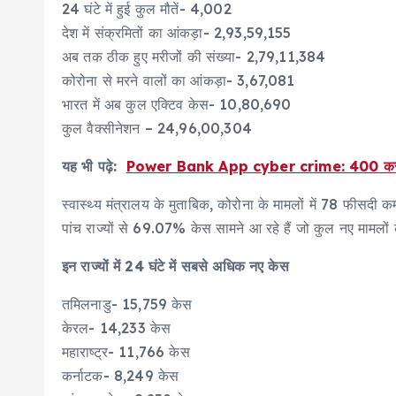
24 घंटे में हुई कुल मौतें- 4,002
देश में संक्रमितों का आंकड़ा- 2,93,59,155
अब तक ठीक हुए मरीजों की संख्या- 2,79,11,384
कोरोना से मरने वालों का आंकड़ा- 3,67,081
भारत में अब कुल एक्टिव केस- 10,80,690
कुल वैक्सीनेशन – 24,96,00,304
यह भी पढ़े:
Power Bank App cyber crime: 400 करोड़ से ज्याद
स्वास्थ्य मंत्रालय के मुताबिक, कोरोना के मामलों में 78 फीसदी क
पांच राज्यों से 69.07% केस सामने आ रहे हैं जो कुल नए मामलो
इन राज्यों में 24 घंटे में सबसे अधिक नए केस
तमिलनाडु- 15,759 केस
केरल- 14,233 केस
महाराष्ट्र- 11,766 केस
कर्नाटक- 8,249 केस