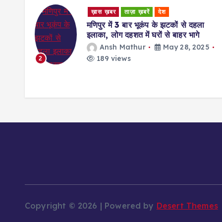
ख़ास ख़बर
ताज़ा ख़बरें
देश
मणिपुर में 3 बार भूकंप के झटकों से दहला
इलाका, लोग दहशत में घरों से बाहर भागे
ज बनकर
Ansh Mathur
May 28, 2025
ाना
189 views
2
25
Copyright © 2026 | Powered by
Desert Themes