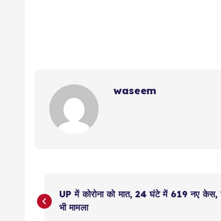
waseem
P
UP में कोरोना को मात, 24 घंटे में 619 नए केस, 
o
भी मामला