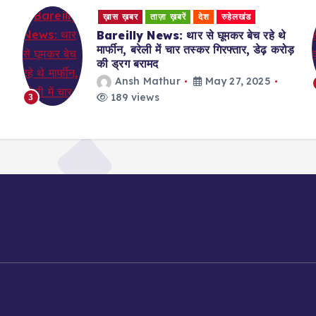
ख़ास ख़बर
ताज़ा ख़बरें
देश
रुहेलखंड
Bareilly News: थार से घूमकर बेच रहे थे
मार्फीन, बरेली में चार तस्कर गिरफ्तार, डेढ़ करोड़
की ड्रग बरामद
Ansh Mathur
May 27, 2025
189 views
3