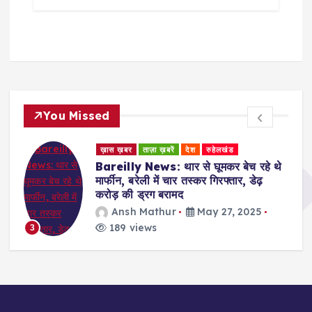
You Missed
ख़ास ख़बर
ताज़ा ख़बरें
देश
रुहेलखंड
Bareilly News: थार से घूमकर बेच रहे थे
मार्फीन, बरेली में चार तस्कर गिरफ्तार, डेढ़
करोड़ की ड्रग बरामद
Ansh Mathur
May 27, 2025
189 views
3