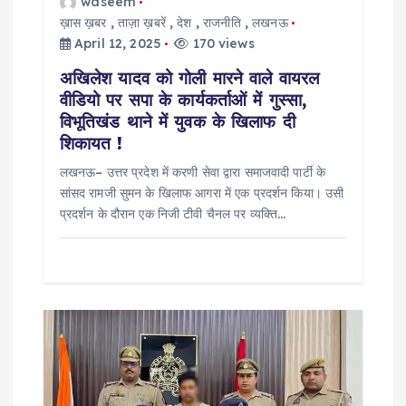
o
waseem
ख़ास ख़बर
,
ताज़ा ख़बरें
,
देश
,
राजनीति
,
लखनऊ
n
April 12, 2025
170 views
अखिलेश यादव को गोली मारने वाले वायरल
वीडियो पर सपा के कार्यकर्ताओं में गुस्सा,
विभूतिखंड थाने में युवक के खिलाफ दी
शिकायत !
लखनऊ– उत्तर प्रदेश में करणी सेवा द्वारा समाजवादी पार्टी के
सांसद रामजी सुमन के खिलाफ आगरा में एक प्रदर्शन किया। उसी
प्रदर्शन के दौरान एक निजी टीवी चैनल पर व्यक्ति…