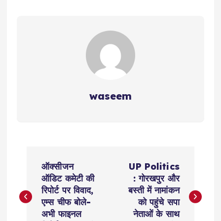
waseem
P
ऑक्सीजन
UP Politics
o
ऑडिट कमेटी की
: गोरखपुर और
रिपोर्ट पर विवाद,
बस्ती में नामांकन
s
एम्स चीफ बोले-
को पहुंचे सपा
अभी फाइनल
नेताओं के साथ