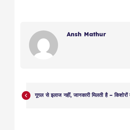
Ansh Mathur
P
गूगल से इलाज नहीं, जानकारी मिलती है – किशोरों
o
s