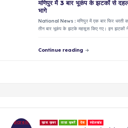
मणिपुर में 3 बार भूकंप के झटकों से दह
भागे
National News : मणिपुर में एक बार फिर धरती कांप
तीन बार भूकंप के झटके महसूस किए गए। इन झटकों न
Continue reading
ख़ास ख़बर
ताज़ा ख़बरें
देश
रुहेलखंड