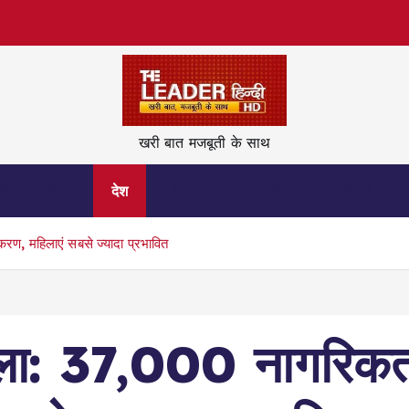
खरी बात मजबूती के साथ
नेताजी कहिन
देश
विदेश
ज़िन्दगी
वीडियो
रण, महिलाएं सबसे ज्यादा प्रभावित
ैसला: 37,000 नागरिक