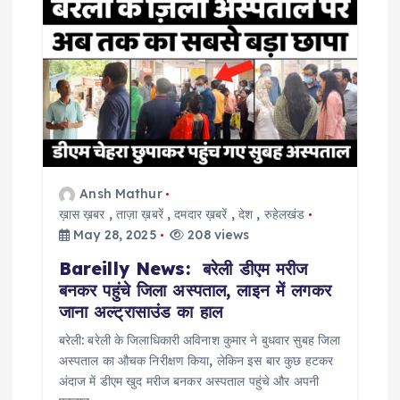
i
g
a
t
Ansh Mathur
i
ख़ास ख़बर
,
ताज़ा ख़बरें
,
दमदार ख़बरें
,
देश
,
रुहेलखंड
May 28, 2025
208 views
o
Bareilly News: बरेली डीएम मरीज
बनकर पहुंचे जिला अस्पताल, लाइन में लगकर
n
जाना अल्ट्रासाउंड का हाल
बरेली: बरेली के जिलाधिकारी अविनाश कुमार ने बुधवार सुबह जिला
अस्पताल का औचक निरीक्षण किया, लेकिन इस बार कुछ हटकर
अंदाज में डीएम खुद मरीज बनकर अस्पताल पहुंचे और अपनी