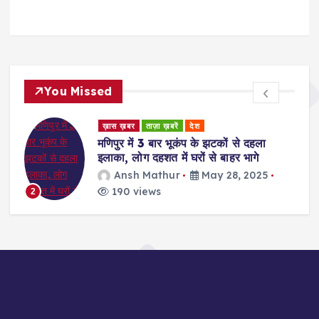
You Missed
ड
ख़ास ख़बर
ताज़ा ख़बरें
देश
र
मणिपुर में 3 बार भूकंप के झटकों से दहला
इलाका, लोग दहशत में घरों से बाहर भागे
Ansh Mathur
May 28, 2025
190 views
2