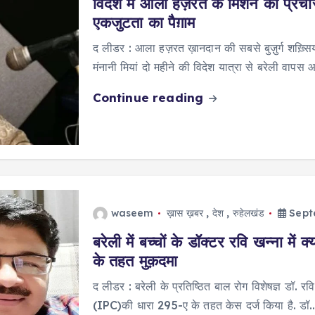
विदेश में आला हज़रत के मिशन का प्रचार 
एकजुटता का पैग़ाम
द लीडर : आला हज़रत ख़ानदान की सबसे बुज़ुर्ग शख़्स
मंनानी मियां दो महीने की विदेश यात्रा से बरेली वापस
Continue reading
waseem
ख़ास ख़बर
,
देश
,
रुहेलखंड
Sept
बरेली में बच्चों के डॉक्टर रवि खन्ना मे
के तहत मुक़दमा
द लीडर : बरेली के प्रतिष्ठित बाल रोग विशेषज्ञ डॉ. र
(IPC)की धारा 295-ए के तहत केस दर्ज किया है. डॉ