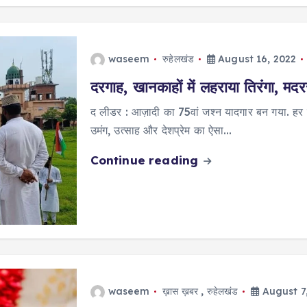
waseem
रुहेलखंड
August 16, 2022
दरगाह, खानकाहों में लहराया तिरंगा, मदरस
द लीडर : आज़ादी का 75वां जश्न यादगार बन गया. हर घर
उमंग, उत्साह और देशप्रेम का ऐसा…
Continue reading
waseem
ख़ास ख़बर
,
रुहेलखंड
August 7