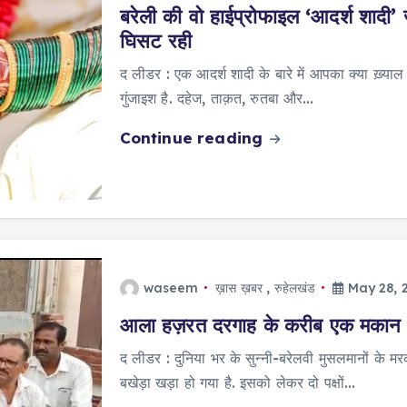
बरेली की वो हाईप्रोफाइल ‘आदर्श शाद
घिसट रही
द लीडर : एक आदर्श शादी के बारे में आपका क्या ख़्याल
गुंजाइश है. दहेज, ताक़त, रुतबा और…
Continue reading
waseem
ख़ास ख़बर
,
रुहेलखंड
May 28, 
आला हज़रत दरगाह के करीब एक मकान क
द लीडर : दुनिया भर के सुन्नी-बरेलवी मुसलमानों क
बखेड़ा खड़ा हो गया है. इसको लेकर दो पक्षों…