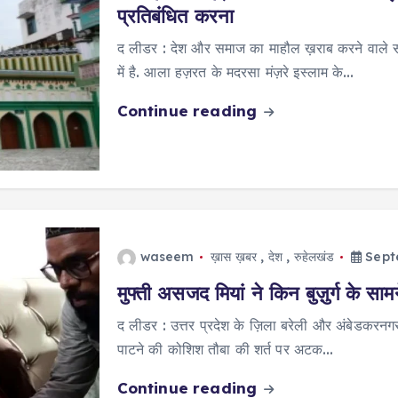
प्रतिबंधित करना
द लीडर : देश और समाज का माहौल ख़राब करने वाले स
में है. आला हज़रत के मदरसा मंज़रे इस्लाम के…
Continue reading
waseem
ख़ास ख़बर
,
देश
,
रुहेलखंड
Sept
मुफ्ती असजद मियां ने किन बुज़ुर्ग के साम
द लीडर : उत्तर प्रदेश के ज़िला बरेली और अंबेडकरनगर के
पाटने की कोशिश तौबा की शर्त पर अटक…
Continue reading