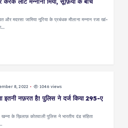
करके लौटे मन्नानी मियां, सूफ़ियों के बीच
ियत और मदरसा जामिया नूरिया के प्रबंधक मौलाना मन्नान रजा खां-
 आ…
ember 8, 2022
1046 views
ं क्या इतनी नफ़रत है! पुलिस ने दर्ज किया 295-ए
वि खन्ना के ख़िलाफ़ कोतवाली पुलिस ने भारतीय दंड संहिता
.…