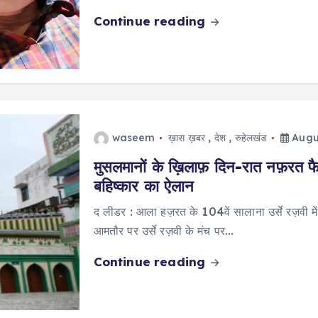
Continue reading
waseem
ख़ास ख़बर
,
देश
,
रुहेलखंड
Augus
मुसलमानों के ख़िलाफ़ दिन-रात नफ़रत फ
बहिष्कार का ऐलान
द लीडर : आला हज़रत के 104वें सालाना उर्से रज़वी में श
आमतौर पर उर्से रज़वी के मंच पर…
Continue reading