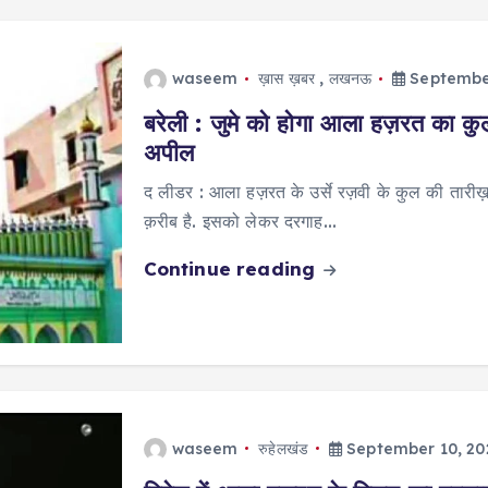
waseem
ख़ास ख़बर
,
लखनऊ
September
बरेली : जुमे को होगा आला हज़रत का कुल
अपील
द लीडर : आला हज़रत के उर्से रज़वी के कुल की तारीख़
क़रीब है. इसको लेकर दरगाह…
Continue reading
waseem
रुहेलखंड
September 10, 20