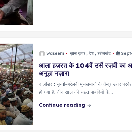
waseem
ख़ास ख़बर
,
देश
,
रुहेलखंड
Sept
आला हज़रत के 104वें उर्से रज़वी का आ
अनूठा नज़ारा
द लीडर : सुन्नी-बरेलवी मुसलमानों के केंद्र उत्तर प्रद
हो गया है. तीन साल की सख़्त पाबंदियों के…
Continue reading