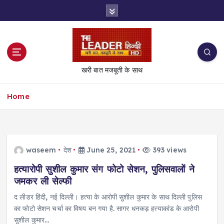
S
k
i
p
t
o
खरी बात मजबूती के साथ
c
o
Home
n
t
e
n
t
waseem
देश
June 25, 2021
393 views
हत्यारोपी सुशील कुमार संग फोटो सेशन, पुलिसवालों ने
जमकर ली सेल्फी
द लीडर हिंदी, नई दिल्ली। हत्या के आरोपी सुशील कुमार के साथ दिल्ली पुलिस
का फोटो सेशन चर्चा का व‍िषय बन गया है. सागर धनकड़ हत्याकांड के आरोपी
सुशील कुमार…