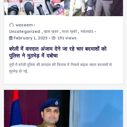
waseem
Uncategorized
,
ख़ास ख़बर
,
ताज़ा ख़बरें
,
रुहेलखंड
February 1, 2025
191 views
बरेली में वारदात अंजाम देने जा रहे चार बदमाशों को
पुलिस ने मुठभेड़ में दबोचा
यूपी में बरेली पुलिस की वारदात की फिराक में निकले बाइक सवार बदमाशों से
मुठभेड़ हो गई.