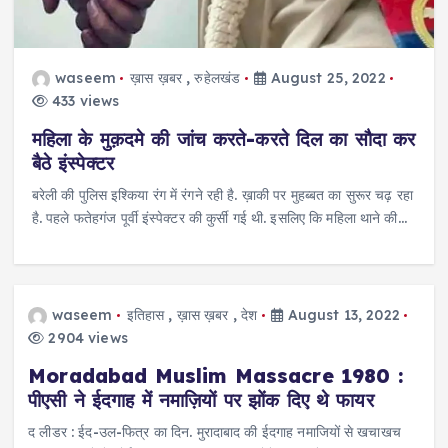
waseem
ख़ास ख़बर
,
रुहेलखंड
August 25, 2022
433 views
महिला के मुक़दमे की जांच करते-करते दिल का सौदा कर
बैठे इंस्पेक्टर
बरेली की पुलिस इश्किया रंग में रंगने रही है. ख़ाकी पर मुहब्बत का सुरूर चढ़ रहा
है. पहले फतेहगंज पूर्वी इंस्पेक्टर की कुर्सी गई थी. इसलिए कि महिला थाने की…
waseem
इतिहास
,
ख़ास ख़बर
,
देश
August 13, 2022
2904 views
Moradabad Muslim Massacre 1980 :
पीएसी ने ईदगाह में नमाज़ियों पर झोंक दिए थे फायर
द लीडर : ईद-उल-फित्र का दिन. मुरादाबाद की ईदगाह नमाजियों से खचाखच