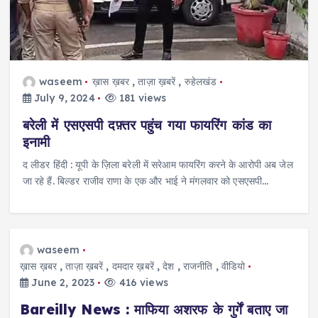
waseem
ख़ास ख़बर
,
ताज़ा ख़बरें
,
रुहेलखंड
July 9, 2024
181 views
बरेली में एसएसपी दफ़्तर पहुंच गया फायरिंग कांड का
इनामी
द लीडर हिंदी : यूपी के ज़िला बरेली में सरेआम फायरिंग करने के आरोपी अब जेल
जा रहे हैं. बिल्डर राजीव राणा के एक और भाई ने मंगलवार को एसएसपी…
waseem
ख़ास ख़बर
,
ताज़ा ख़बरें
,
दमदार ख़बरें
,
देश
,
राजनीति
,
वीडियो
June 2, 2023
416 views
Bareilly News : माफिया अशरफ के गुर्गें बताए जा