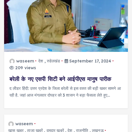
waseem
देश
,
रुहेलखंड
September 17, 2024
209 views
बरेली के नए एसपी सिटी बने आईपीएस मानुष पारीक
द लीडर हिंदी: उत्तर प्रदेश के जिला बरेली से इस वक्त की बड़ी खबर सामने आ
रही है. जहां आज मंगलवार दोपहर को 3 शासन ने बड़ा फैसला लेते हुए…
waseem
ख़ास ख़बर
,
ताज़ा ख़बरें
,
दमदार ख़बरें
,
देश
,
राजनीति
,
लखनऊ