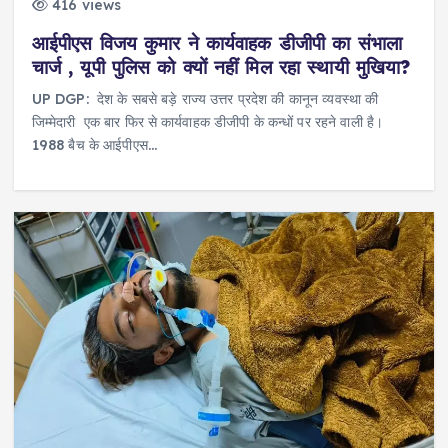
416 views
आईपीएस विजय कुमार ने कार्यवाहक डीजीपी का संभाला
चार्ज , यूपी पुलिस को क्यों नहीं मिल रहा स्थायी मुखिया?
UP DGP: देश के सबसे बड़े राज्य उत्तर प्रदेश की कानून व्यवस्था की
जिम्मेदारी एक बार फिर से कार्यवाहक डीजीपी के कन्धों पर रहने वाली है।
1988 बैच के आईपीएस…