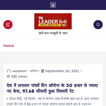
S
k
i
p
t
o
खरी बात मजबूती के साथ
c
o
Home
n
t
e
n
t
waseem
कोरोना
September 20, 2021
382 views
देश में लगातार पांचवें दिन कोरोना के 30 हजार से ज्यादा
नए केस, 97.68 फीसदी हुआ रिकवरी रेट
द लीडर हिंदी, नई दिल्ली। देश में कोरोना आंख मिचौली खेल रहा है. आज लगातार
पांचवें दिन देश में 30 हजार से ज्यादा कोरोना मामले सामने आए हैं. स्वास्थ्य