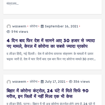
मंत्रालय…
waseem
कोरोना
September 16, 2021
594 views
4 दिन बाद फिर देश में सामने आए 30 हजार से ज्यादा
नए मामले, केरल में कोरोना का सबसे ज्यादा प्रकोप
द लीडर हिंदी, नई दिल्ली। देश में कोरोना वायरस संक्रमण के मामलों में उतार
चढ़ाव जारी है. देश में चार दिनों बाद एक बार फिर नए कोरोना मामले 30 हजार…
waseem
कोरोना
July 17, 2021
356 views
बिहार में कोरोना कंट्रोल, 24 घंटे में मिले सिर्फ 90
मरीज, इन जिलों में नहीं मिला एक भी केस
द लीडर हिंदी, पटना। बिहार में भी अब कोरोना कंट्रोल होने लगा है. 24 घंटे में