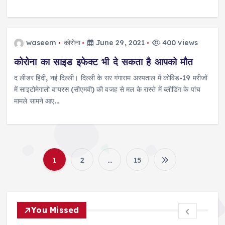
waseem
कोरोना
June 29, 2021
400 views
कोरोना का साइड इफेक्ट भी दे सकता है आपको मौत
द लीडर हिंदी, नई दिल्ली। दिल्ली के सर गंगाराम अस्पताल में कोविड-19 मरीजों
में साइटोमेगालो वायरस (सीएमवी) की वजह से मल के रास्ते में ब्लीडिंग के पांच
मामले सामने आए…
1
2
…
15
P
o
You Missed
s