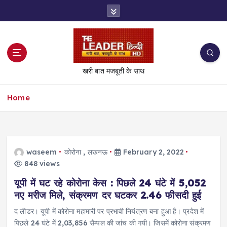
S
k
i
p
t
o
खरी बात मजबूती के साथ
c
o
Home
n
t
e
n
t
waseem
कोरोना
,
लखनऊ
February 2, 2022
848 views
यूपी में घट रहे कोरोना केस : पिछले 24 घंटे में 5,052
नए मरीज मिले, संक्रमण दर घटकर 2.46 फीसदी हुई
द लीडर। यूपी में कोरोना महामारी पर प्रभावी नियंत्रण बना हुआ है। प्रदेश में
पिछले 24 घंटे में 2,03,856 सैम्पल की जांच की गयी। जिसमें कोरोना संक्रमण