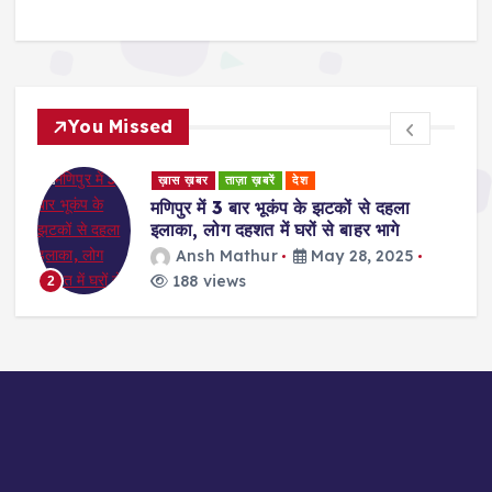
You Missed
ड
ख़ास ख़बर
ताज़ा ख़बरें
देश
र
मणिपुर में 3 बार भूकंप के झटकों से दहला
इलाका, लोग दहशत में घरों से बाहर भागे
Ansh Mathur
May 28, 2025
188 views
2