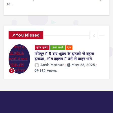
था.…
You Missed
ड
ख़ास ख़बर
ताज़ा ख़बरें
देश
र
मणिपुर में 3 बार भूकंप के झटकों से दहला
इलाका, लोग दहशत में घरों से बाहर भागे
Ansh Mathur
May 28, 2025
189 views
2