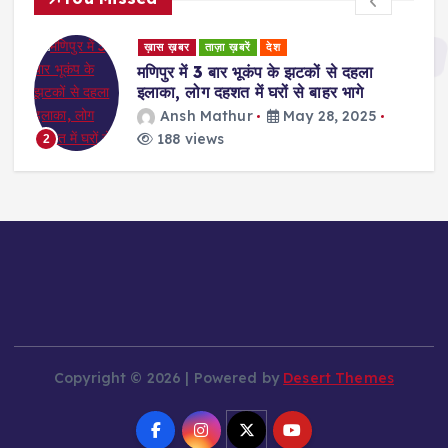
ड
ख़ास ख़बर
ताज़ा ख़बरें
देश
र
मणिपुर में 3 बार भूकंप के झटकों से दहला
इलाका, लोग दहशत में घरों से बाहर भागे
Ansh Mathur
May 28, 2025
188 views
2
Copyright © 2026 | Powered by
Desert Themes