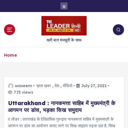
S
k
i
p
t
o
खरी बात मजबूती के साथ
c
o
Home
n
t
e
n
t
waseem
ख़ास ख़बर
,
देश
,
वीडियो
July 27, 2021
773 views
Uttarakhand : नानकमत्ता साहिब में मुख्यमंत्री के
आगमन पर डांस, भड़का सिख समुदाय
द लीडर : उत्तराखंड के ऐतिहासिक गुरुद्वारा नानकमत्ता साहिब में मुख्यमंत्री के
आगमन पर डांस का आयोजन कराए जाने पर सिख समुदाय भड़क उठा है. सिख