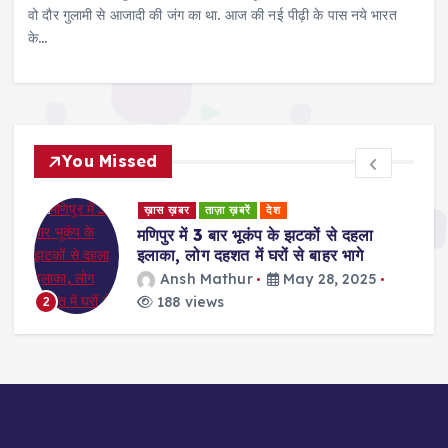
वो दौर गुलामी से आजादी की जंग का था. आज की नई पीढ़ी के पास नये भारत
के…
You Missed
ड
ख़ास ख़बर
ताज़ा ख़बरें
देश
र
मणिपुर में 3 बार भूकंप के झटकों से दहला
इलाका, लोग दहशत में घरों से बाहर भागे
Ansh Mathur
May 28, 2025
188 views
2