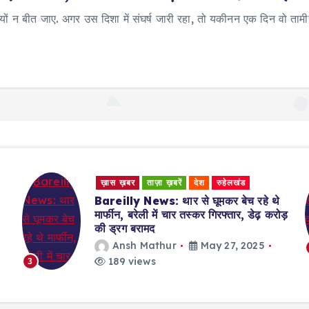
क्यों न बीत जाए. अगर उस दिशा में संघर्ष जारी रहा, तो यकीनन एक दिन वो ताम
ख़ास ख़बर
ताज़ा ख़बरें
देश
रुहेलखंड
Bareilly News: थार से घूमकर बेच रहे थे
मार्फीन, बरेली में चार तस्कर गिरफ्तार, डेढ़ करोड़
की ड्रग बरामद
Ansh Mathur
May 27, 2025
189 views
3