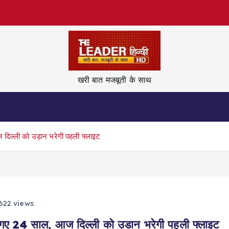
खरी बात मजबूती के साथ
नेताजी कहिन
देश
विदेश
ज़िन्दगी
वीडियो
ज दिल्ली को उड़ान भरेगी पहली फ्लाइट
622 views
लग गए 24 साल, आज दिल्ली को उड़ान भरेगी पहली फ्लाइट