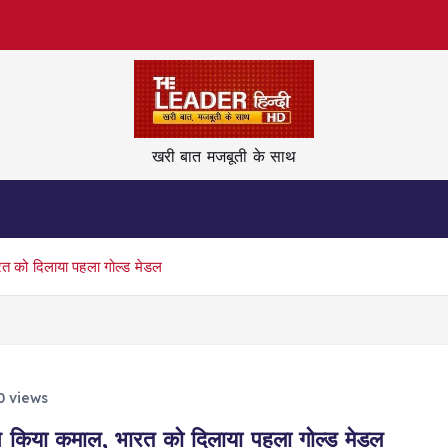
खरी बात मजबूती के साथ
नेताजी कहिन
देश
विदेश
ज़िन्दगी
वीडियो
को दिलाया पहला गोल्ड मेडल
0 views
या कमाल, भारत को दिलाया पहला गोल्ड मेडल