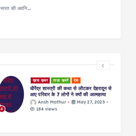
नें भारत की अवनि…
ख़ास ख़बर
ताज़ा ख़बरें
देश
Unca
धीरेंद्र शास्त्री की कथा से लौटकर देहरादून से
Ratin
आए परिवार के 7 लोगों ने क्यों की आत्महत्या
Givi
Ansh Mathur
May 27, 2025
w
184 views
4