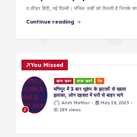
द लीडर हिंदी, नई दिल्ली। मंजिल उन्हीं को मिलती है जिनके सपन
Continue reading
You Missed
ख़ास ख़बर
ताज़ा ख़बरें
देश
मणिपुर में 3 बार भूकंप के झटकों से दहला
इलाका, लोग दहशत में घरों से बाहर भागे
ज बनकर
Ansh Mathur
May 28, 2025
ाना
189 views
2
25