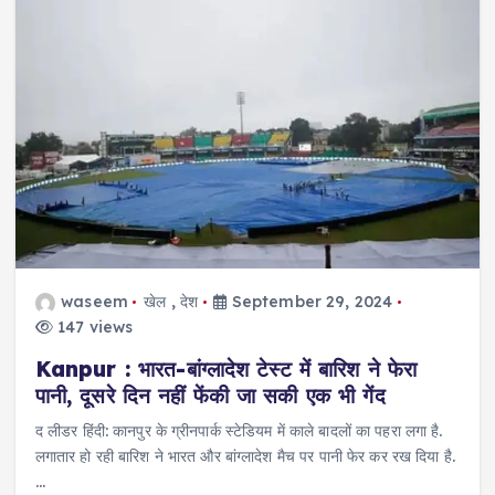
waseem
खेल
,
देश
September 29, 2024
147 views
Kanpur : भारत-बांग्लादेश टेस्ट में बारिश ने फेरा
पानी, दूसरे दिन नहीं फेंकी जा सकी एक भी गेंद
द लीडर हिंदी: कानपुर के ग्रीनपार्क स्टेडियम में काले बादलों का पहरा लगा है.
लगातार हो रही बारिश ने भारत और बांग्लादेश मैच पर पानी फेर कर रख दिया है.
…