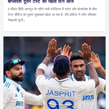
बांग्लादेश दूसरे टेस्ट का पहला दिन आज
द लीडर हिंदी: कानपुर के ग्रीन पार्क स्टेडियम में भारत और बांग्लादेश के बीच
टेस्ट सीरीज का दूसरा मुकाबला खेला जा रहा है. टीम इंडिया ने टॉस जीतकर
गेंदबाजी चुनी…