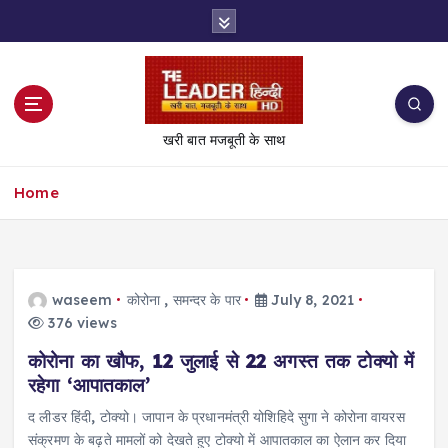
S
k
i
p
t
o
खरी बात मजबूती के साथ
c
o
Home
n
t
e
n
t
waseem
कोरोना
,
समन्दर के पार
July 8, 2021
376 views
कोरोना का खौफ, 12 जुलाई से 22 अगस्त तक टोक्यो में
रहेगा ‘आपातकाल’
द लीडर हिंदी, टोक्यो। जापान के प्रधानमंत्री योशिहिदे सुगा ने कोरोना वायरस
संक्रमण के बढ़ते मामलों को देखते हुए टोक्यो में आपातकाल का ऐलान कर दिया