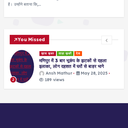
है। उन्होंने बताया कि,…
You Missed
ड
ख़ास ख़बर
ताज़ा ख़बरें
देश
र
मणिपुर में 3 बार भूकंप के झटकों से दहला
इलाका, लोग दहशत में घरों से बाहर भागे
Ansh Mathur
May 28, 2025
189 views
2