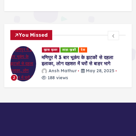
You Missed
ड
ख़ास ख़बर
ताज़ा ख़बरें
देश
र
मणिपुर में 3 बार भूकंप के झटकों से दहला
इलाका, लोग दहशत में घरों से बाहर भागे
Ansh Mathur
May 28, 2025
188 views
2