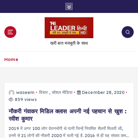
S
k
i
p
t
o
खरी बात मजबूती के साथ
c
o
Home
n
t
e
n
t
waseem
विचार
,
सोशल मीडिया
December 28, 2020
859 views
नौकरी गंवाकर मिडिल क्लास अपनी नई पहचान से खुश :
रवीश कुमार
2019 में अगर 100 लोग वेतनभोगी थे यानी जिन्हें नियमित सैलरी मिलती थी,
उनमें से 21 लोगों की नौकरी 2020 में चली गई है. 2016 से ही यह संख्या कम…