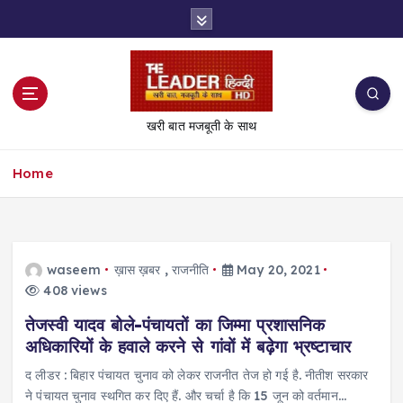
S
k
i
p
t
o
खरी बात मजबूती के साथ
c
o
Home
n
t
e
n
t
waseem
ख़ास ख़बर
,
राजनीति
May 20, 2021
408 views
तेजस्वी यादव बोले-पंचायतों का जिम्मा प्रशासनिक
अधिकारियों के हवाले करने से गांवों में बढ़ेगा भ्रष्टाचार
द लीडर : बिहार पंचायत चुनाव को लेकर राजनीत तेज हो गई है. नीतीश सरकार
ने पंचायत चुनाव स्थगित कर दिए हैं. और चर्चा है कि 15 जून को वर्तमान…