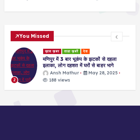
You Missed
ड
ख़ास ख़बर
ताज़ा ख़बरें
देश
र
मणिपुर में 3 बार भूकंप के झटकों से दहला
इलाका, लोग दहशत में घरों से बाहर भागे
Ansh Mathur
May 28, 2025
188 views
2