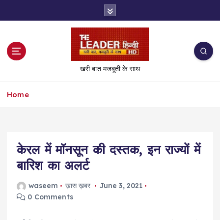
S
k
i
p
t
o
खरी बात मजबूती के साथ
c
o
Home
n
t
e
n
t
केरल में मॉनसून की दस्तक, इन राज्यों में
बारिश का अलर्ट
waseem
ख़ास ख़बर
June 3, 2021
0 Comments