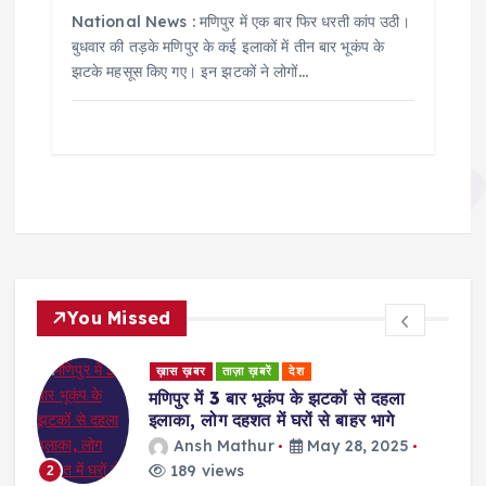
National News : मणिपुर में एक बार फिर धरती कांप उठी।
बुधवार की तड़के मणिपुर के कई इलाकों में तीन बार भूकंप के
झटके महसूस किए गए। इन झटकों ने लोगों…
You Missed
ड
ख़ास ख़बर
ताज़ा ख़बरें
देश
र
मणिपुर में 3 बार भूकंप के झटकों से दहला
इलाका, लोग दहशत में घरों से बाहर भागे
Ansh Mathur
May 28, 2025
189 views
2