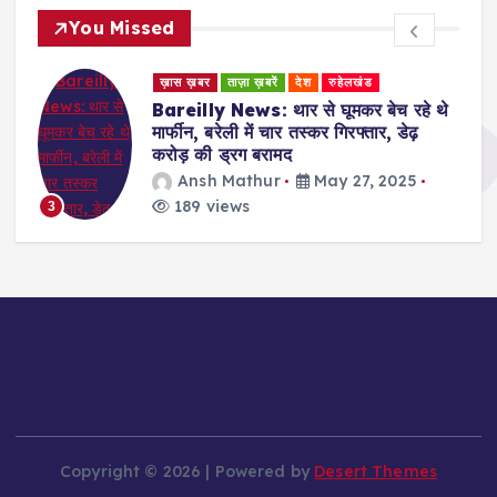
You Missed
ख़ास ख़बर
ताज़ा ख़बरें
देश
रुहेलखंड
Bareilly News: थार से घूमकर बेच रहे थे
मार्फीन, बरेली में चार तस्कर गिरफ्तार, डेढ़
करोड़ की ड्रग बरामद
Ansh Mathur
May 27, 2025
189 views
3
Copyright © 2026 | Powered by
Desert Themes