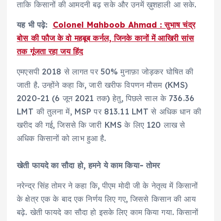
ताकि किसानों की आमदनी बढ़ सके और उनमें ख़ुशहाली आ सके.
यह भी पढ़े:
Colonel Mahboob Ahmad : सुभाष चंद्र
बोस की फौज के वो महबूब कर्नल, जिनके कानों में आखिरी सांस
तक गूंजता रहा जय हिंद
एमएसपी 2018 से लागत पर 50% मुनाफ़ा जोड़कर घोषित की
जाती है. उन्होंने कहा कि, जारी खरीफ विपणन मौसम (KMS)
2020-21 (6 जून 2021 तक) हेतु, पिछले साल के 736.36
LMT की तुलना में, MSP पर 813.11 LMT से अधिक धान की
खरीद की गई, जिससे कि जारी KMS के लिए 120 लाख से
अधिक किसानों को लाभ हुआ है.
खेती फायदे का सौदा हो, हमने ये काम किया- तोमर
नरेन्द्र सिंह तोमर ने कहा कि, पीएम मोदी जी के नेतृत्व में किसानों
के क्षेत्र एक के बाद एक निर्णय लिए गए, जिससे किसान की आय
बढ़े. खेती फायदे का सौदा हो इसके लिए काम किया गया. किसानों