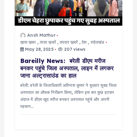
a
t
Ansh Mathur
i
ख़ास ख़बर
,
ताज़ा ख़बरें
,
दमदार ख़बरें
,
देश
,
रुहेलखंड
May 28, 2025
207 views
o
Bareilly News: बरेली डीएम मरीज
बनकर पहुंचे जिला अस्पताल, लाइन में लगकर
n
जाना अल्ट्रासाउंड का हाल
बरेली: बरेली के जिलाधिकारी अविनाश कुमार ने बुधवार सुबह जिला
अस्पताल का औचक निरीक्षण किया, लेकिन इस बार कुछ हटकर
अंदाज में डीएम खुद मरीज बनकर अस्पताल पहुंचे और अपनी
पहचान…