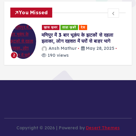
You Missed
ड
ख़ास ख़बर
ताज़ा ख़बरें
देश
र
मणिपुर में 3 बार भूकंप के झटकों से दहला
इलाका, लोग दहशत में घरों से बाहर भागे
Ansh Mathur
May 28, 2025
190 views
2
Copyright © 2026 | Powered by
Desert Themes