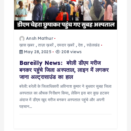
a
t
i
Ansh Mathur
ख़ास ख़बर
,
ताज़ा ख़बरें
,
दमदार ख़बरें
,
देश
,
रुहेलखंड
o
May 28, 2025
208 views
Bareilly News: बरेली डीएम मरीज
n
बनकर पहुंचे जिला अस्पताल, लाइन में लगकर
जाना अल्ट्रासाउंड का हाल
बरेली: बरेली के जिलाधिकारी अविनाश कुमार ने बुधवार सुबह जिला
अस्पताल का औचक निरीक्षण किया, लेकिन इस बार कुछ हटकर
अंदाज में डीएम खुद मरीज बनकर अस्पताल पहुंचे और अपनी
पहचान…