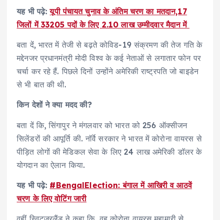
यह भी पढ़े:
यूपी पंचायत चुनाव के अंतिम चरण का मतदान,17
जिलों में 33205 पदों के लिए 2.10 लाख उम्मीदवार मैदान में
बता दें, भारत में तेजी से बढ़ते कोविड-19 संक्रमण की तेज गति के
मद्देनजर प्रधानमंत्री मोदी विश्व के कई नेताओं से लगातार फोन पर
चर्चा कर रहे हैं. पिछले दिनों उन्होंने अमेरिकी राष्ट्रपति जो बाइडेन
से भी बात की थी.
किन देशों ने क्या मदद की?
बता दें कि, सिंगापुर ने मंगलवार को भारत को 256 ऑक्सीजन
सिलेंडरों की आपूर्ति की. नॉर्वे सरकार ने भारत में कोरोना वायरस से
पीड़ित लोगों की मेडिकल सेवा के लिए 24 लाख अमेरिकी डॉलर के
योगदान का ऐलान किया.
यह भी पढ़े:
#BengalElection: बंगाल में आखिरी व आठवें
चरण के लिए वोटिंग जारी
वहीं स्विटज़रलैंड ने कहा कि, वह कोरोना वायरस महामारी से