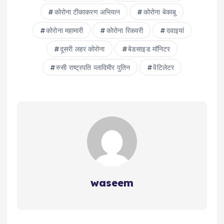
कोरोना टीकाकरण अभ‍ियान
कोरोना बेकाबू
कोरोना महामारी
कोरोना रिकवरी
दवाइयां
दूसरी लहर कोरोना
बेडसाइड मॉनिटर
रुसी राष्ट्रपति व्लादिमीर पुतिन
वेंटिलेटर
waseem