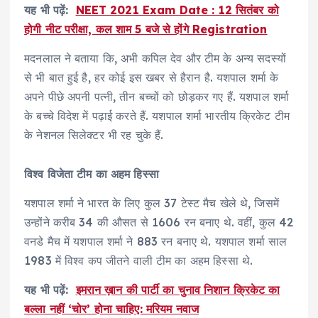
यह भी पढ़ें:
NEET 2021 Exam Date : 12 सितंबर को
होगी नीट परीक्षा, कल शाम 5 बजे से होंगे Registration
मदनलाल ने बताया कि, अभी कपिल देव और टीम के अन्य सदस्यों
से भी बात हुई है, हर कोई इस खबर से हैरान है. यशपाल शर्मा के
अपने पीछे अपनी पत्नी, तीन बच्चों को छोड़कर गए हैं. यशपाल शर्मा
के बच्चे विदेश में पढ़ाई करते हैं. यशपाल शर्मा भारतीय क्रिकेट टीम
के नेशनल सिलेक्टर भी रह चुके हैं.
विश्व विजेता टीम का अहम हिस्सा
यशपाल शर्मा ने भारत के लिए कुल 37 टेस्ट मैच खेले थे, जिसमें
उन्होंने करीब 34 की औसत से 1606 रन बनाए थे. वहीं, कुल 42
वनडे मैच में यशपाल शर्मा ने 883 रन बनाए थे. यशपाल शर्मा साल
1983 में विश्व कप जीतने वाली टीम का अहम हिस्सा थे.
यह भी पढ़ें:
इमरान ख़ान की पार्टी का चुनाव निशान क्रिकेट का
बल्ला नहीं ‘चोर’ होना चाहिए: मरियम नवाज