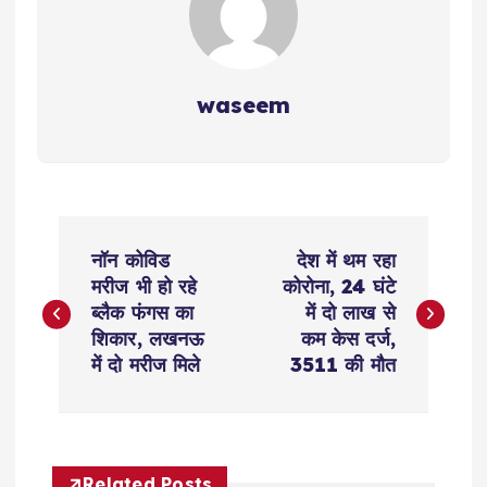
waseem
P
नॉन कोविड
देश में थम रहा
o
मरीज भी हो रहे
कोरोना, 24 घंटे
ब्लैक फंगस का
में दो लाख से
s
शिकार, लखनऊ
कम केस दर्ज,
में दो मरीज मिले
3511 की मौत
t
n
Related Posts