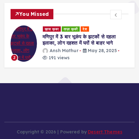
You Missed
ड
ख़ास ख़बर
ताज़ा ख़बरें
देश
र
मणिपुर में 3 बार भूकंप के झटकों से दहला
इलाका, लोग दहशत में घरों से बाहर भागे
Ansh Mathur
May 28, 2025
191 views
2
Copyright © 2026 | Powered by
Desert Themes