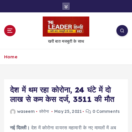
S
k
i
p
t
o
खरी बात मजबूती के साथ
c
o
Home
n
t
e
n
t
देश में थम रहा कोरोना, 24 घंटे में दो
लाख से कम केस दर्ज, 3511 की मौत
waseem
कोरोना
May 25, 2021
0 Comments
नई दिल्ली।
देश में कोरोना वायरस महामारी के नए मामलों में अब