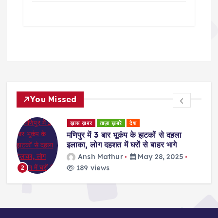
You Missed
ड
ख़ास ख़बर
ताज़ा ख़बरें
देश
र
मणिपुर में 3 बार भूकंप के झटकों से दहला
इलाका, लोग दहशत में घरों से बाहर भागे
Ansh Mathur
May 28, 2025
189 views
2