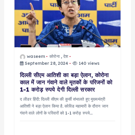
i
g
a
t
waseem
कोरोना
,
देश
i
September 28, 2024
140 views
दिल्ली सीएम आतिशी का बड़ा ऐलान, कोरोना
o
काल में जान गंवाने वाले मृतकों के परिजनों को
1-1 करोड़ रुपये देगी दिल्ली सरकार
n
द लीडर हिंदी: दिल्ली सीएम की कुर्सी संभालते हुए मुख्यमंत्री
आतिशी ने बड़ा ऐलान किया है. कोविड महामारी के दौरान जान
गंवाने वाले लोगों के परिवारों को 1-1 करोड़ रुपये…