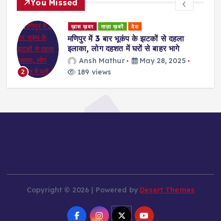
You Missed
ड
ख़ास ख़बर
ताज़ा ख़बरें
देश
र
मणिपुर में 3 बार भूकंप के झटकों से दहला
इलाका, लोग दहशत में घरों से बाहर भागे
Ansh Mathur
May 28, 2025
189 views
2
Copyright © 2026 | Powered by
Desert Themes