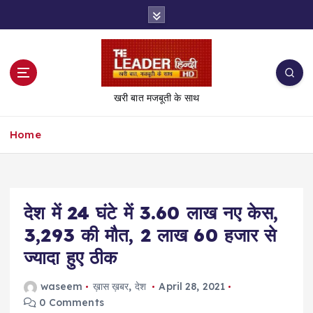
S
k
i
p
t
o
खरी बात मजबूती के साथ
c
o
Home
n
t
e
n
t
देश में 24 घंटे में 3.60 लाख नए केस,
3,293 की मौत, 2 लाख 60 हजार से
ज्यादा हुए ठीक
waseem
ख़ास ख़बर
,
देश
April 28, 2021
0 Comments