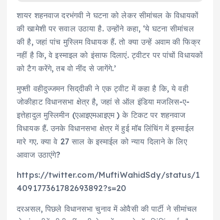
शायर शहनवाज दरभंगवी ने घटना को लेकर सीमांचल के विधायकों
की खामेशी पर सवाल उठाया है. उन्होंने कहा, ‘ये घटना सीमांचल
की है, जहां पांच मुस्लिम विधायक हैं. तो क्या उन्हें अवाम की फिक्र
नहीं है कि, वे इस्माइल को इंसाफ दिलाएं. ट्वीटर पर पांचों विधायकों
को टैग करेंगे, तब वो नींद से जागेंगे.’
मुफ्ती वहीदुज्जमन सिद्​दीकी ने एक ट्वीट में कहा है कि, ये वही
जोकीहाट विधानसभा क्षेत्र है, जहां से ऑल इंडिया मजलिस-ए-
इत्तेहादुल मुस्लिमीन (एआइएमआइएम ) के टिकट पर शहनवाज
विधायक हैं. उनके विधानसभा क्षेत्र में हुई मॉब लिंचिंग में इस्माईल
मारे गए. क्या वे 27 साल के इस्माईल को न्याय दिलाने के लिए
आवाज उठाएंगे?
https://twitter.com/MuftiWahidSdy/status/1
409177361782693892?s=20
दरअसल, पिछले विधानसभा चुनाव में ओवैसी की पार्टी ने सीमांचल