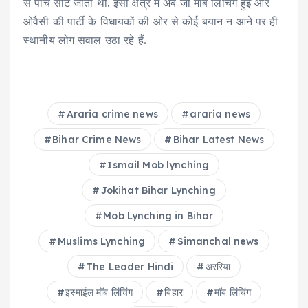
से पांच सीटें जीती थीं. इसी क्षेत्र में अब जो मॉब लिंचिंग हुई और
ओवैसी की पार्टी के विधायकों की ओर से कोई बयान न आने पर ही
स्थानीय लोग सवाल उठा रहे हैं.
Araria crime news
araria news
Bihar Crime News
Bihar Latest News
Ismail Mob lynching
Jokihat Bihar Lynching
Mob Lynching in Bihar
Muslims Lynching
Simanchal news
The Leader Hindi
अररिया
इस्माईल मॉब लिंचिंग
ब‍िहार
मॉब लिंचिंग