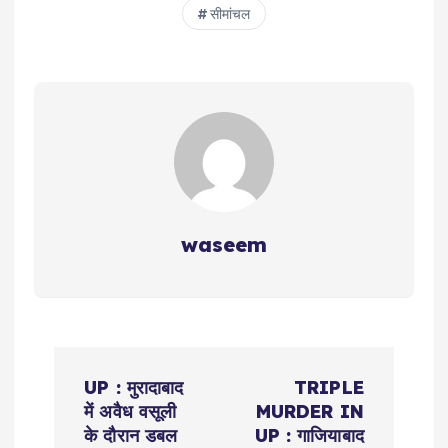
सीमांचल
waseem
P
UP : मुरादाबाद
TRIPLE
o
में अवैध वसूली
MURDER IN
के दौरान डबल
UP : गाजियाबाद