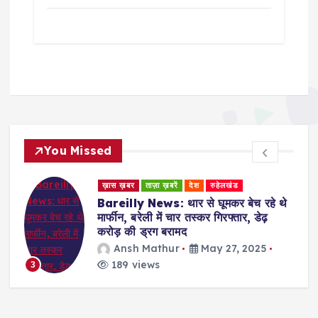
You Missed
ख़ास ख़बर
ताज़ा ख़बरें
देश
रुहेलखंड
Bareilly News: थार से घूमकर बेच रहे थे
मार्फीन, बरेली में चार तस्कर गिरफ्तार, डेढ़
करोड़ की ड्रग बरामद
Ansh Mathur
May 27, 2025
189 views
3