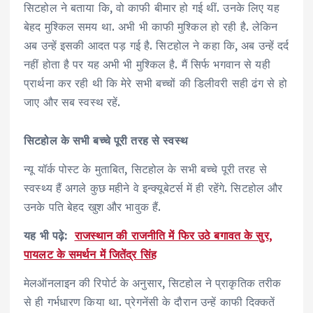
सिटहोल ने बताया कि, वो काफी बीमार हो गई थीं. उनके लिए यह
बेहद मुश्किल समय था. अभी भी काफी मुश्किल हो रही है. लेकिन
अब उन्हें इसकी आदत पड़ गई है. सिटहोल ने कहा कि, अब उन्हें दर्द
नहीं होता है पर यह अभी भी मुश्किल है. मैं सिर्फ भगवान से यही
प्रार्थना कर रही थी कि मेरे सभी बच्चों की डिलीवरी सही ढंग से हो
जाए और सब स्वस्थ रहें.
सिटहोल के सभी बच्चे पूरी तरह से स्वस्थ
न्यू यॉर्क पोस्ट के मुताबित, सिटहोल के सभी बच्चे पूरी तरह से
स्वस्थ्य हैं अगले कुछ महीने वे इन्क्यूबेटर्स में ही रहेंगे. सिटहोल और
उनके पति बेहद खुश और भावुक हैं.
यह भी पढ़े:
राजस्थान की राजनीति में फिर उठे बगावत के सुर,
पायलट के समर्थन में जितेंद्र सिंह
मेलऑनलाइन की रिपोर्ट के अनुसार, सिटहोल ने प्राकृतिक तरीक
से ही गर्भधारण किया था. प्रेगनेंसी के दौरान उन्हें काफी दिक्कतें