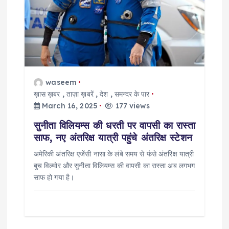
t
i
o
n
waseem
ख़ास ख़बर
,
ताज़ा ख़बरें
,
देश
,
समन्दर के पार
March 16, 2025
177 views
सुनीता विलियम्स की धरती पर वापसी का रास्ता
साफ, नए अंतरिक्ष यात्री पहुंचे अंतरिक्ष स्टेशन
अमेरिकी अंतरिक्ष एजेंसी नासा के लंबे समय से फंसे अंतरिक्ष यात्री
बुच विल्मोर और सुनीता विलियम्स की वापसी का रास्ता अब लगभग
साफ हो गया है।