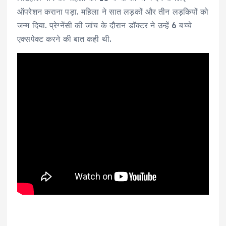
ऑपरेशन कराना पड़ा. महिला ने सात लड़कों और तीन लड़कियों को
जन्म दिया. प्रेग्नेंसी की जांच के दौरान डॉक्टर ने उन्हें 6 बच्‍चे
एक्‍सपेक्‍ट करने की बात कही थी.