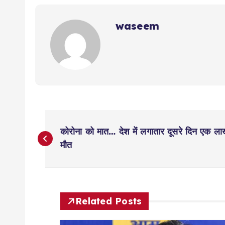
waseem
P
कोरोना को मात… देश में लगातार दूसरे दिन एक 
o
मौत
s
t
Related Posts