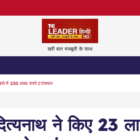
खरी बात मजबूती के साथ
नेताजी कहिन
देश
विदेश
ज़िन्दगी
वीडियो
खाते में 230 लाख रुपये ट्रांसफर
दित्यनाथ ने किए 23 ला