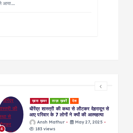
मने आया…
ख़ास ख़बर
ताज़ा ख़बरें
देश
Unca
धीरेंद्र शास्त्री की कथा से लौटकर देहरादून से
Ratin
आए परिवार के 7 लोगों ने क्यों की आत्महत्या
Givi
Ansh Mathur
May 27, 2025
w
183 views
4