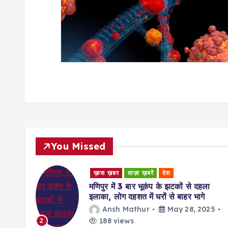
o
n
You Missed
ख़ास ख़बर
ताज़ा ख़बरें
देश
मणिपुर में 3 बार भूकंप के झटकों से दहला
इलाका, लोग दहशत में घरों से बाहर भागे
ज बनकर
Ansh Mathur
May 28, 2025
ाना
188 views
2