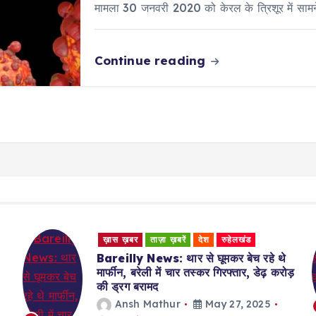
मामला 30 जनवरी 2020 को केरल के त्रिशूर में सा
Continue reading
ख़ास ख़बर
ताज़ा ख़बरें
देश
रुहेलखंड
Bareilly News: थार से घूमकर बेच रहे थे
मार्फीन, बरेली में चार तस्कर गिरफ्तार, डेढ़ करोड़
की ड्रग बरामद
Ansh Mathur
May 27, 2025