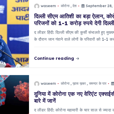
waseem
कोरोना
,
देश
September 28,
दिल्ली सीएम आतिशी का बड़ा ऐलान, कोरोन
परिजनों को 1-1 करोड़ रुपये देगी दिल्
द लीडर हिंदी: दिल्ली सीएम की कुर्सी संभालते हुए मुख्
के दौरान जान गंवाने वाले लोगों के परिवारों को 1-1 क
Continue reading
waseem
कोरोना
,
ख़ास ख़बर
,
समन्दर के पार
दुनिया में कोरोना एक नए वेरिएंट एक्सई
बारे में जानें
द लीडर हिंदी: कोरोना महामारी के चार साल से ज्याद