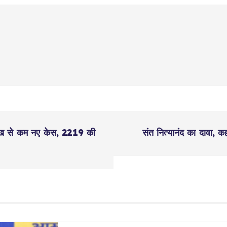
लाख से कम नए केस, 2219 की
संत नित्यानंद का दावा, कह