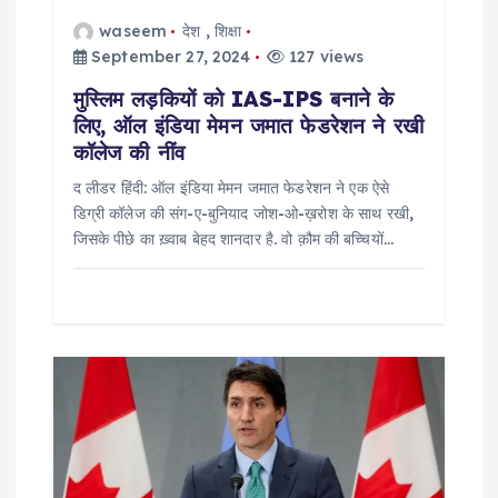
waseem
देश
,
शिक्षा
September 27, 2024
127 views
मुस्लिम लड़कियों को IAS-IPS बनाने के
लिए, ऑल इंडिया मेमन जमात फेडरेशन ने रखी
कॉलेज की नींव
द लीडर हिंदी: ऑल इंडिया मेमन जमात फेडरेशन ने एक ऐसे
डिग्री कॉलेज की संग-ए-बुनियाद जोश-ओ-ख़रोश के साथ रखी,
जिसके पीछे का ख़्वाब बेहद शानदार है. वो क़ौम की बच्चियों…