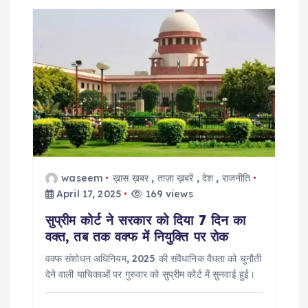
i
g
a
t
i
o
waseem
ख़ास ख़बर
,
ताज़ा ख़बरें
,
देश
,
राजनीति
April 17, 2025
169 views
n
सुप्रीम कोर्ट ने सरकार को दिया 7 दिन का
वक्त, तब तक वक्फ में नियुक्ति पर रोक
वक्फ संशोधन अधिनियम, 2025 की संवैधानिक वैधता को चुनौती
देने वाली याचिकाओं पर गुरुवार को सुप्रीम कोर्ट में सुनवाई हुई।