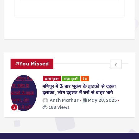
You Missed
ड
ख़ास ख़बर
ताज़ा ख़बरें
देश
र
मणिपुर में 3 बार भूकंप के झटकों से दहला
इलाका, लोग दहशत में घरों से बाहर भागे
Ansh Mathur
May 28, 2025
188 views
2