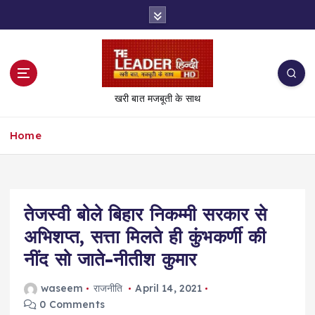
S
k
i
p
t
o
खरी बात मजबूती के साथ
c
o
Home
n
t
e
n
t
तेजस्वी बोले बिहार निकम्मी सरकार से
अभिशप्त, सत्ता मिलते ही कुंभकर्णी की
नींद सो जाते-नीतीश कुमार
waseem
राजनीति
April 14, 2021
0 Comments