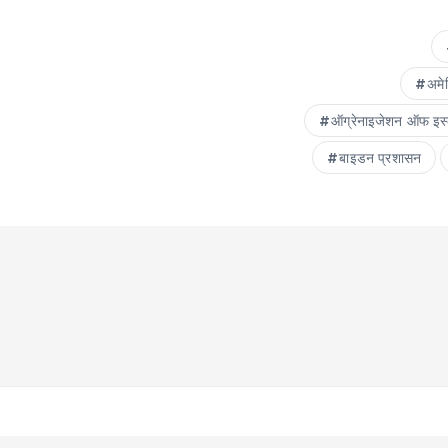
अमे
ऑग्रेनाइजेशन ऑफ इस
बाइडन प्रशासन