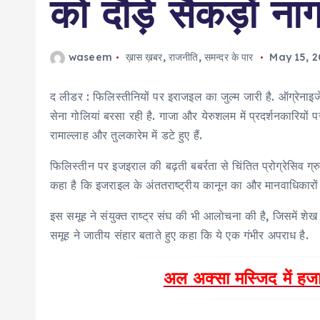
को दौड़े सैकड़ों न
waseem
ख़ास ख़बर
,
राजनीति
,
समन्दर के पार
May 15, 2
द लीडर : फिलिस्तीनियों पर इराजइल का जुल्म जारी है. ऑग्रे
सेना गोलियां बरसा रही है. गाजा और येरुशलम में प्रदर्शनकारियो
रामाल्लाह और तुलकारेम में डटे हुए हैं.
फिलिस्तीन पर इजइराल की बढ़ती बबर्रता से चिंतित प्रोग्रेसिव ग
कहा है कि इजराइल के अंततराष्ट्रीय कानून का और मानवाधिकारों
इस समूह ने संयुक्त राष्ट्र संघ की भी आलोचना की है, जिसमें शेख 
समूह ने जातीय संहार बताते हुए कहा कि ये एक गंभीर अपराध है.
अल अक्सा मस्जिद में हजार