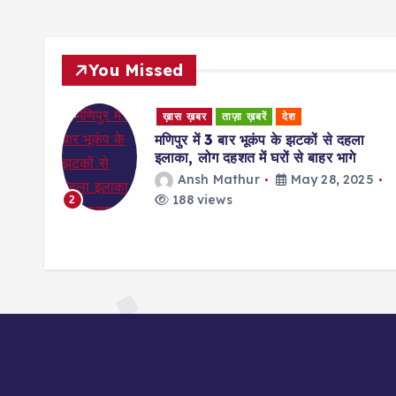
You Missed
ख़ास ख़बर
ताज़ा ख़बरें
देश
मणिपुर में 3 बार भूकंप के झटकों से दहला
इलाका, लोग दहशत में घरों से बाहर भागे
ज बनकर
Ansh Mathur
May 28, 2025
ाना
188 views
2
25