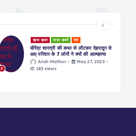
ख़ास ख़बर
ताज़ा ख़बरें
देश
Unca
धीरेंद्र शास्त्री की कथा से लौटकर देहरादून से
Ratin
आए परिवार के 7 लोगों ने क्यों की आत्महत्या
Givi
Ansh Mathur
May 27, 2025
w
183 views
4