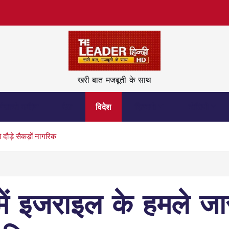
खरी बात मजबूती के साथ
नेताजी कहिन
देश
विदेश
ज़िन्दगी
वीडियो
दौड़े सैकड़ों नागरिक
में इजराइल के हमले जा