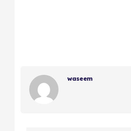
waseem