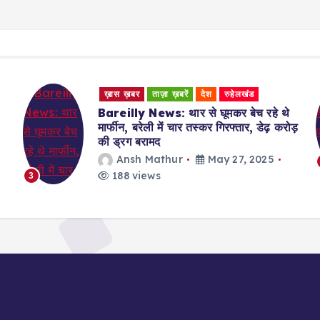
ख़ास ख़बर
ताज़ा ख़बरें
देश
रुहेलखंड
Bareilly News: थार से घूमकर बेच रहे थे
मार्फीन, बरेली में चार तस्कर गिरफ्तार, डेढ़ करोड़
की ड्रग बरामद
Ansh Mathur
May 27, 2025
188 views
3