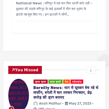
National News : मणिपुर में एक बार फिर धरती कांप उठी।
बुधवार की तड़के मणिपुर के कई इलाकों में तीन बार भूकंप के
झटके महसूस किए गए। इन झटकों ने लोगों…
You Missed
ख़ास ख़बर
ताज़ा ख़बरें
देश
रुहेलखंड
Bareilly News: थार से घूमकर बेच रहे थे
मार्फीन, बरेली में चार तस्कर गिरफ्तार, डेढ़
करोड़ की ड्रग बरामद
Ansh Mathur
May 27, 2025
189 views
3