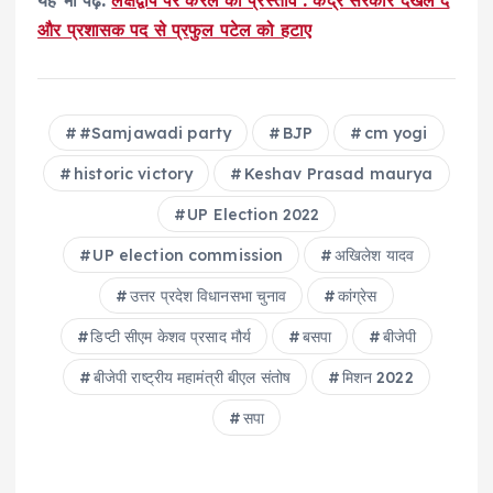
यह भी पढ़े:
लक्षद्वीप पर केरल का प्रस्ताव : केंद्र सरकार दखल दे
और प्रशासक पद से प्रफुल पटेल को हटाए
#Samjawadi party
BJP
cm yogi
historic victory
Keshav Prasad maurya
UP Election 2022
UP election commission
अख‍िलेश यादव
उत्तर प्रदेश विधानसभा चुनाव
कांग्रेस
डिप्टी सीएम केशव प्रसाद मौर्य
बसपा
बीजेपी
बीजेपी राष्ट्रीय महामंत्री बीएल संतोष
मिशन 2022
सपा