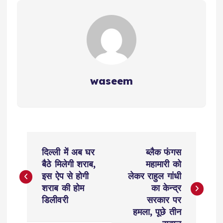
waseem
P
दिल्‍ली में अब घर
ब्लैक फंगस
o
बैठे मिलेगी शराब,
महामारी को
इस ऐप से होगी
लेकर राहुल गांधी
s
शराब की होम
का केन्द्र
डिलीवरी
सरकार पर
t
हमला, पूछे तीन