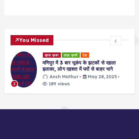
You Missed
ड
ख़ास ख़बर
ताज़ा ख़बरें
देश
र
मणिपुर में 3 बार भूकंप के झटकों से दहला
इलाका, लोग दहशत में घरों से बाहर भागे
Ansh Mathur
May 28, 2025
189 views
2