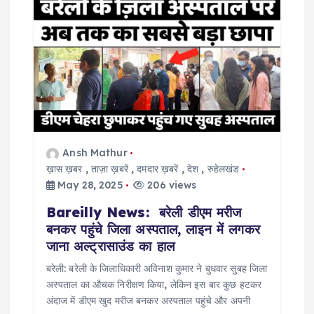
g
a
t
i
o
Ansh Mathur
ख़ास ख़बर
,
ताज़ा ख़बरें
,
दमदार ख़बरें
,
देश
,
रुहेलखंड
n
May 28, 2025
206 views
Bareilly News: बरेली डीएम मरीज
बनकर पहुंचे जिला अस्पताल, लाइन में लगकर
जाना अल्ट्रासाउंड का हाल
बरेली: बरेली के जिलाधिकारी अविनाश कुमार ने बुधवार सुबह जिला
अस्पताल का औचक निरीक्षण किया, लेकिन इस बार कुछ हटकर
अंदाज में डीएम खुद मरीज बनकर अस्पताल पहुंचे और अपनी