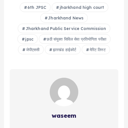
6th JPSC
jharkhand high court
Jharkhand News
Jharkhand Public Service Commission
jpsc
छठी संयुक्त सिविल सेवा प्रतियोगिता परीक्षा
जेपीएससी
झारखंड हाईकोर्ट
मेरिट लिस्ट
waseem