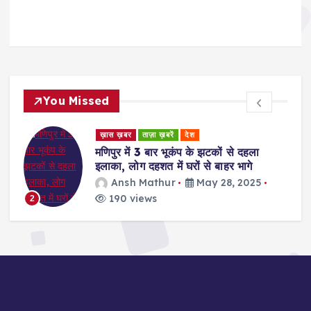
You Missed
ड
ख़ास ख़बर
ताज़ा ख़बरें
देश
र
मणिपुर में 3 बार भूकंप के झटकों से दहला
इलाका, लोग दहशत में घरों से बाहर भागे
Ansh Mathur
May 28, 2025
190 views
2