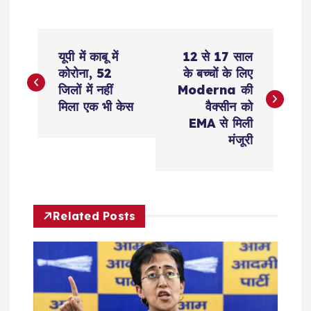
P
यूपी में काबू में
12 से 17 साल
o
कोरोना, 52
के बच्चों के लिए
जिलों में नहीं
Moderna की
s
मिला एक भी केस
वैक्सीन को
EMA से मिली
t
मंजूरी
n
a
Related Posts
v
i