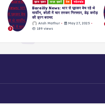
ख़ास ख़बर
ताज़ा ख़बरें
देश
धीरेंद्र शास्त्री की कथा से लौटकर देहरादून से
ड़
आए परिवार के 7 लोगों ने क्यों की आत्महत्या
Ansh Mathur
May 27, 2025
185 views
4