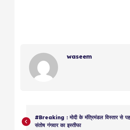
waseem
P
#Breaking : मोदी के मंत्रिमंडल विस्तार से पहले
o
संतोष गंगवार का इस्तीफा