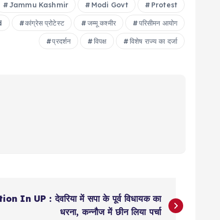
Jammu Kashmir
Modi Govt
Protest
d
कांग्रेस प्रोटेस्ट
जम्‍मू कश्‍मीर
परिसीमन आयोग
प्रदर्शन
विपक्ष
विशेष राज्य का दर्जा
n UP : देवरिया में सपा के पूर्व विधायक का
धरना, कन्नौज में छीन लिया पर्चा