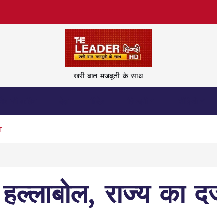
खरी बात मजबूती के साथ
नेताजी कहिन
देश
विदेश
ज़िन्दगी
वीडियो
ग
का हल्लाबोल, राज्य का 