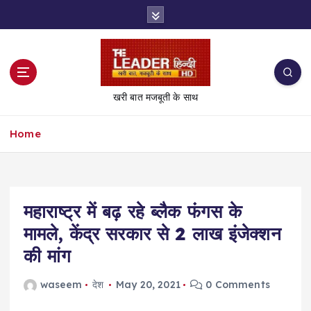
S
k
i
p
t
o
खरी बात मजबूती के साथ
c
o
Home
n
t
e
n
t
महाराष्ट्र में बढ़ रहे ब्लैक फंगस के
मामले, केंद्र सरकार से 2 लाख इंजेक्शन
की मांग
waseem
देश
May 20, 2021
0 Comments