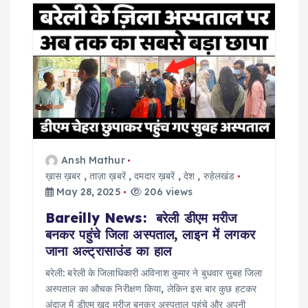
g
a
t
i
o
Ansh Mathur
ख़ास ख़बर
,
ताज़ा ख़बरें
,
दमदार ख़बरें
,
देश
,
रुहेलखंड
n
May 28, 2025
206 views
Bareilly News: बरेली डीएम मरीज
बनकर पहुंचे जिला अस्पताल, लाइन में लगकर
जाना अल्ट्रासाउंड का हाल
बरेली: बरेली के जिलाधिकारी अविनाश कुमार ने बुधवार सुबह जिला
अस्पताल का औचक निरीक्षण किया, लेकिन इस बार कुछ हटकर
अंदाज में डीएम खुद मरीज बनकर अस्पताल पहुंचे और अपनी