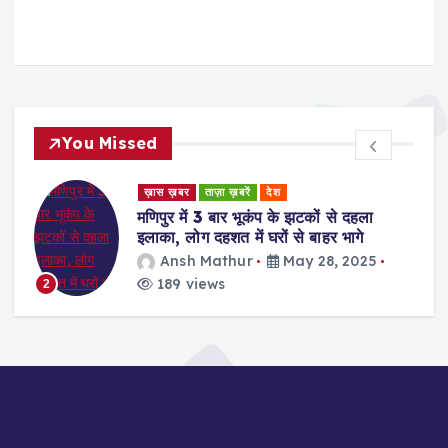
You Missed
ड
ख़ास ख़बर
ताज़ा ख़बरें
देश
र
मणिपुर में 3 बार भूकंप के झटकों से दहला
इलाका, लोग दहशत में घरों से बाहर भागे
Ansh Mathur
May 28, 2025
189 views
2