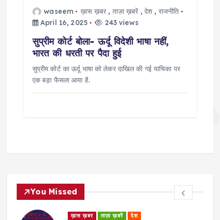
waseem
ख़ास ख़बर
,
ताज़ा ख़बरें
,
देश
,
राजनीति
April 16, 2025
243 views
सुप्रीम कोर्ट बोला- ऊर्दू विदेशी भाषा नहीं,
भारत की धरती पर पैदा हुई
सुप्रीम कोर्ट का ऊर्दू भाषा को लेकर दाखिल की गई याचिका पर
एक बड़ा फैसला आया है.
You Missed
ड
ख़ास ख़बर
ताज़ा ख़बरें
देश