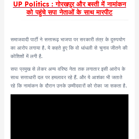
UP Politics : गोरखपुर और बस्ती में नामांकन
को पहुंचे सपा नेताओं के साथ मारपीट
समाजवादी पार्टी ने सत्तारूढ़ भाजपा पर सरकारी तंत्र के दुरुपयोग
का आरोप लगाया है. ये कहते हुए कि वो धांधली से चुनाव जीतने की
कोशिशों में लगी है.
सपा प्रमुख से लेकर अन्य वरिष्ठ नेता तक लगातार इसी आरोप के
साथ सत्ताधारी दल पर हमलावर रहे हैं. और ये आशंका भी जताते
रहे कि नामांकन के दौरान उनके उम्मीदवारों को रोका जा सकता है.