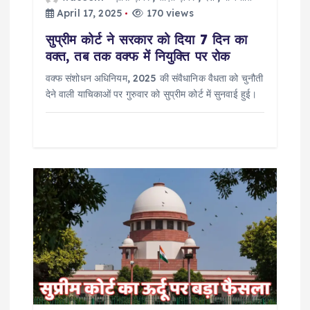
o
April 17, 2025
170 views
सुप्रीम कोर्ट ने सरकार को दिया 7 दिन का
n
वक्त, तब तक वक्फ में नियुक्ति पर रोक
वक्फ संशोधन अधिनियम, 2025 की संवैधानिक वैधता को चुनौती
देने वाली याचिकाओं पर गुरुवार को सुप्रीम कोर्ट में सुनवाई हुई।