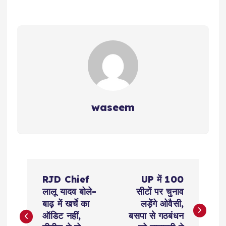
waseem
P
RJD Chief
UP में 100
o
लालू यादव बोले-
सीटों पर चुनाव
बाढ़ में खर्चे का
लड़ेंगे ओवैसी,
s
ऑडिट नहीं,
बसपा से गठबंधन