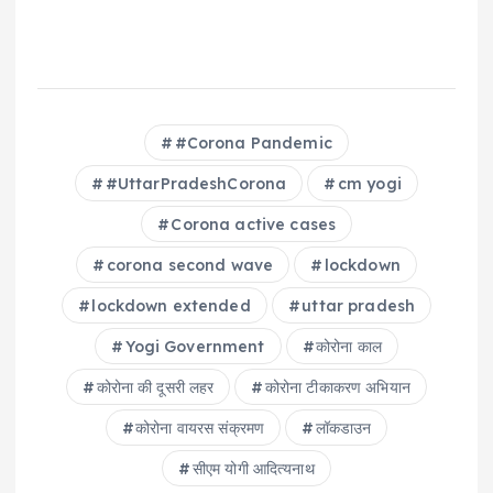
#Corona Pandemic
#UttarPradeshCorona
cm yogi
Corona active cases
corona second wave
lockdown
lockdown extended
uttar pradesh
Yogi Government
कोरोना काल
कोरोना की दूसरी लहर
कोरोना टीकाकरण अभ‍ियान
कोरोना वायरस संक्रमण
लॉकडाउन
सीएम योगी आदित्यनाथ