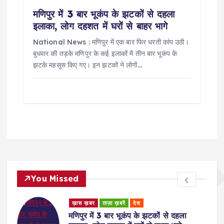
मणिपुर में 3 बार भूकंप के झटकों से दहला
इलाका, लोग दहशत में घरों से बाहर भागे
National News : मणिपुर में एक बार फिर धरती कांप उठी।
बुधवार की तड़के मणिपुर के कई इलाकों में तीन बार भूकंप के
झटके महसूस किए गए। इन झटकों ने लोगों…
You Missed
ड
ख़ास ख़बर
ताज़ा ख़बरें
देश
र
मणिपुर में 3 बार भूकंप के झटकों से दहला