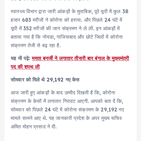
स्वास्थ्य विभाग द्वारा जारी आंकड़ों के मुताबिक, पूरे यूपी में कुल 38
हजार 683 मरीजों ने कोरोना को हराया. और पिछले 24 घंटे में
यूपी में 352 मरीजों की जान संक्रमण ने ले ली. इन आंकड़ों में
बताया गया है कि नोयडा, गाजियाबाद और छोटे जिलों में कोरोना
संक्रमण तेजी से बढ़ रहा है.
यह भी पढ़े:
ममता बनर्जी ने लगातार तीसरी बार बंगाल के मुख्यमंत्री
पद की शपथ ली
सोमवार को मिले थे 29,192 नए केस
आज जारी हुए आंकड़ों के बाद उम्मीद दिखती है कि, कोरोना
संक्रमण के केसों में लगातार गिरावट आएगी. आपको बता दें कि,
सोमवार को पिछले 24 घंटे में कोरोना संक्रमण के 29,192 नए
मामले सामने आए थे. यह जानकारी प्रदेश के अपर मुख्य सचिव
अमित मोहन प्रसाद ने दी.