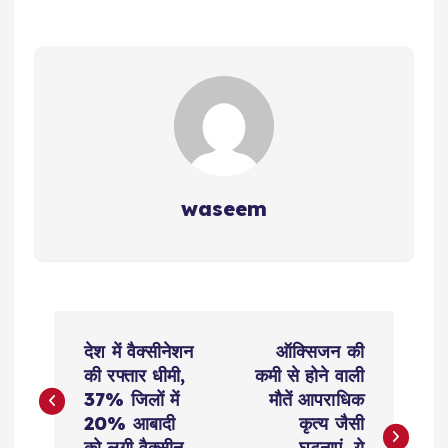
waseem
P
देश में वैक्सीनेशन
ऑक्सिजन की
o
की रफ्तार धीमी,
कमी से होने वाली
37% जिलों में
मौतें आपराधिक
s
20% आबादी
कृत्य जैसी
को लगी वैक्सीन
घटनाएं, ये