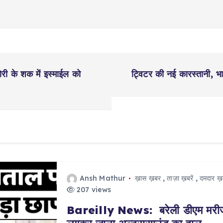
चोरी के शक में इस्माईल को
ट्विटर की नई कारस्‍तानी, 
Ansh Mathur
ख़ास ख़बर
,
ताज़ा ख़बरें
,
दमदार ख़ब
207 views
Bareilly News: बरेली डीएम मरीज ब