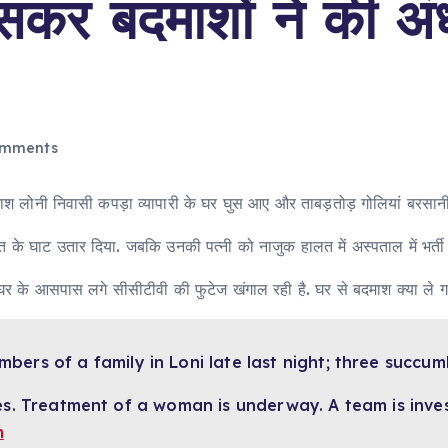
 घुसकर बदमाशों ने की अं
mments
दमाश लोनी निवासी कपड़ा व्यापारी के घर घुस आए और ताबड़तोड़ गोलियां बरसान
ौत के घाट उतार दिया. जबकि उनकी पत्नी को नाजुक हालत में अस्पताल में भर्ती
स घर के आसपास लगे सीसीटीवी की फुटेज खंगाल रही है. घर से बदमाश क्या ले ग
ers of a family in Loni late last night; three succumb
s. Treatment of a woman is underway. A team is inves
m