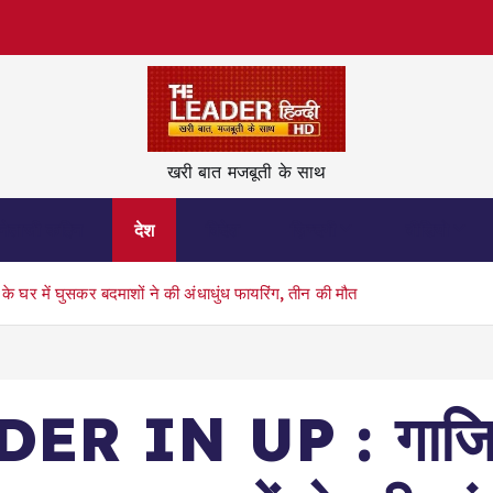
खरी बात मजबूती के साथ
नेताजी कहिन
देश
विदेश
ज़िन्दगी
वीडियो
घर में घुसकर बदमाशों ने की अंधाधुंध फायरिंग, तीन की मौत
 IN UP : गाजियाबा