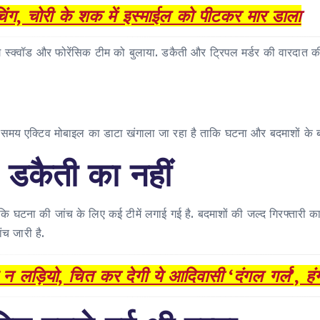
ंचिंग, चोरी के शक में इस्माईल को पीटकर मार डाला
ॉग स्क्वॉड और फोरेंसिक टीम को बुलाया. डकैती और ट्रिपल मर्डर की वारदात
समय एक्टिव मोबाइल का डाटा खंगाला जा रहा है ताकि घटना और बदमाशों के बार
 डकैती का नहीं
घटना की जांच के लिए कई टीमें लगाई गई है. बदमाशों की जल्द गिरफ्तारी का 
ंच जारी है.
ो, चित कर देगी ये आदिवासी ‘दंगल गर्ल’, हंगरी