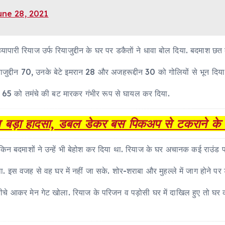
une 28, 2021
 व्यापारी रियाज उर्फ रियाजुद्दीन के घर पर डकैताें ने धावा बोल दिया. बदमाश छत 
ाजुद्दीन 70, उनके बेटे इमरान 28 और अजहरूद्दीन 30 को गोलियों से भून दिया
ा 65 को तमंचे की बट मारकर गंभीर रूप से घायल कर दिया.
ौरान बड़ा हादसा, डबल डेकर बस पिकअप से टकराने के
ेकिन बदमाशों ने उन्हें भी बेहोश कर दिया था. रियाज के घर अचानक कई राउंड 
ा. इस वजह से वह घर में नहीं जा सके. शोर-शराबा और मुहल्ले में जाग होने पर
आकर मेन गेट खोला. रियाज के परिजन व पड़ोसी घर में दाखिल हुए तो घर की 