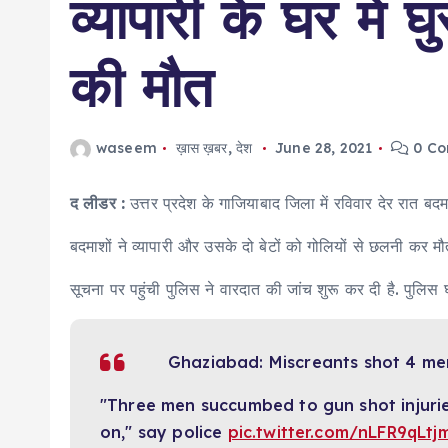
व्यापारी के घर में
की मौत
waseem
ख़ास ख़बर
,
देश
June 28, 2021
0 Co
द लीडर :
उत्तर प्रदेश के गाजियाबाद जिला में रविवार देर रात ब
बदमाशों ने व्यापारी और उसके दो बेटों को गोलियों से छलनी कर म
सूचना पर पहुंची पुलिस ने वारदात की जांच शुरू कर दी है. पुलि
Ghaziabad: Miscreants shot 4 memb
"Three men succumbed to gun shot injurie
on," say police
pic.twitter.com/nLFR9qLtj