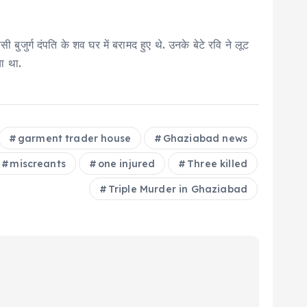
ुजुर्ग दंपति के शव घर में बरामद हुए थे. उनके बेटे रवि ने लूट
या था.
garment trader house
Ghaziabad news
miscreants
one injured
Three killed
Triple Murder in Ghaziabad