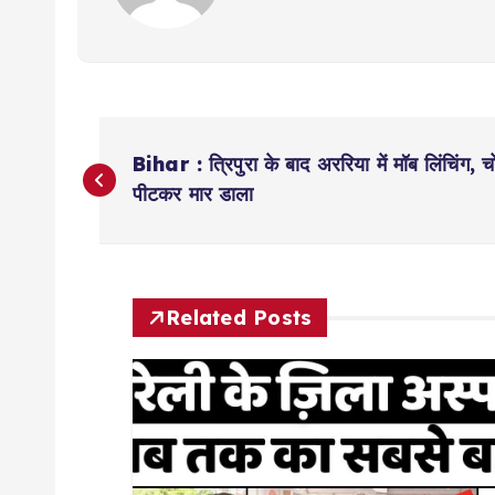
P
Bihar : त्रिपुरा के बाद अररिया में मॉब लिंचिंग, 
o
पीटकर मार डाला
s
t
Related Posts
n
a