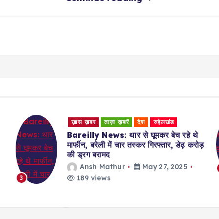
ख़ास ख़बर
ताज़ा ख़बरें
देश
धीरेंद्र शास्त्री की कथा से लौटकर देहरादून से
ड़
आए परिवार के 7 लोगों ने क्यों की आत्महत्या
Ansh Mathur
May 27, 2025
184 views
4