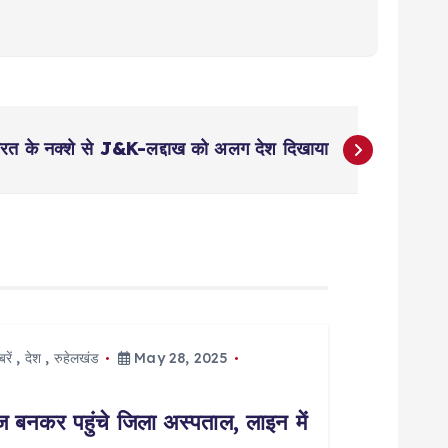
भारत के नक्शे से J&K-लद्दाख को अलग देश दिखाया
रें
,
देश
,
रुहेलखंड
May 28, 2025
नकर पहुंचे जिला अस्पताल, लाइन में