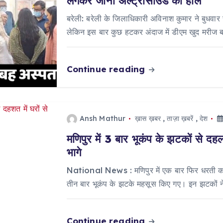
लगकर जाना अल्ट्रासाउंड का हाल
बरेली: बरेली के जिलाधिकारी अविनाश कुमार ने बुधव
लेकिन इस बार कुछ हटकर अंदाज में डीएम खुद मरीज
Continue reading
Ansh Mathur
ख़ास ख़बर
,
ताज़ा ख़बरें
,
देश
मणिपुर में 3 बार भूकंप के झटकों से दह
भागे
National News : मणिपुर में एक बार फिर धरती कांप
तीन बार भूकंप के झटके महसूस किए गए। इन झटकों न
Continue reading