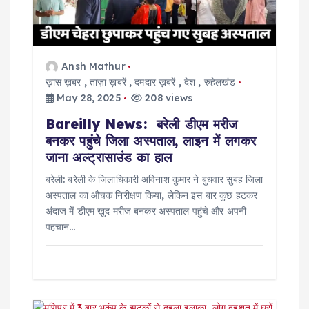
a
t
Ansh Mathur
i
ख़ास ख़बर
,
ताज़ा ख़बरें
,
दमदार ख़बरें
,
देश
,
रुहेलखंड
May 28, 2025
208 views
o
Bareilly News: बरेली डीएम मरीज
बनकर पहुंचे जिला अस्पताल, लाइन में लगकर
n
जाना अल्ट्रासाउंड का हाल
बरेली: बरेली के जिलाधिकारी अविनाश कुमार ने बुधवार सुबह जिला
अस्पताल का औचक निरीक्षण किया, लेकिन इस बार कुछ हटकर
अंदाज में डीएम खुद मरीज बनकर अस्पताल पहुंचे और अपनी
पहचान…