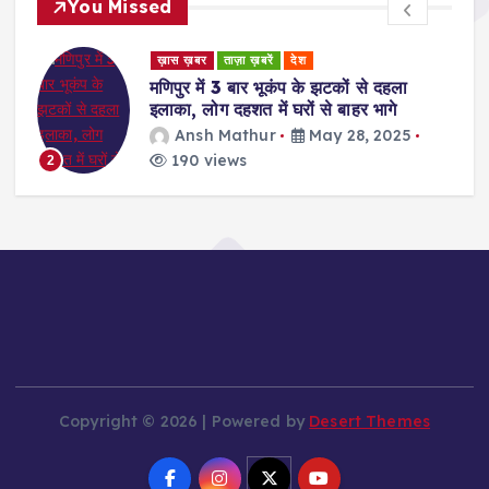
You Missed
ड
ख़ास ख़बर
ताज़ा ख़बरें
देश
र
मणिपुर में 3 बार भूकंप के झटकों से दहला
इलाका, लोग दहशत में घरों से बाहर भागे
Ansh Mathur
May 28, 2025
190 views
2
Copyright © 2026 | Powered by
Desert Themes