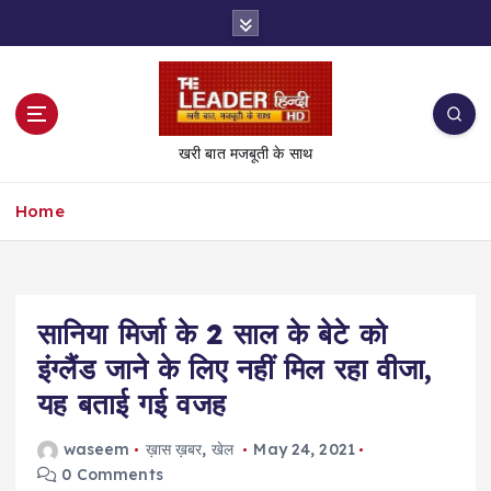
S
k
i
p
t
o
खरी बात मजबूती के साथ
c
o
Home
n
t
e
n
t
सानिया मिर्जा के 2 साल के बेटे को
इंग्लैंड जाने के लिए नहीं मिल रहा वीजा,
यह बताई गई वजह
waseem
ख़ास ख़बर
,
खेल
May 24, 2021
0 Comments