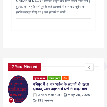
National News : मणिपुर में एक बार फिर धरती कांप उठी।
बुधवार की तड़के मणिपुर के कई इलाकों में तीन बार भूकंप के
झटके महसूस किए गए। इन झटकों ने लोगों…
You Missed
ड
ख़ास ख़बर
ताज़ा ख़बरें
देश
र
मणिपुर में 3 बार भूकंप के झटकों से दहला
इलाका, लोग दहशत में घरों से बाहर भागे
Ansh Mathur
May 28, 2025
191 views
2