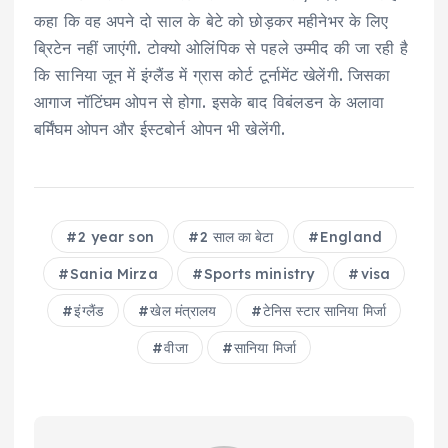
कहा कि वह अपने दो साल के बेटे को छोड़कर महीनेभर के लिए
ब्रिटेन नहीं जाएंगी. टोक्‍यो ओलिंपिक से पहले उम्‍मीद की जा रही है
कि सानिया जून में इंग्‍लैंड में ग्रास कोर्ट टूर्नामेंट खेलेंगी. जिसका
आगाज नॉटिंघम ओपन से होगा. इसके बाद विबंलडन के अलावा
बर्मिंघम ओपन और ईस्टबोर्न ओपन भी खेलेंगी.
2 year son
2 साल का बेटा
England
Sania Mirza
Sports ministry
visa
इंग्लैंड
खेल मंत्रालय
टेनिस स्टार सानिया मिर्जा
वीजा
सानिया मिर्जा