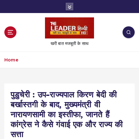
S
k
i
p
t
o
खरी बात मजबूती के साथ
c
o
Home
n
t
e
n
t
पुडुचेरी : उप-राज्यपाल किरण बेदी की
बर्खास्तगी के बाद, मुख्यमंत्री वी
नारायणसामी का इस्तीफा, जानते हैं
कांग्रेस ने कैसे गंवाई एक और राज्य की
सत्ता