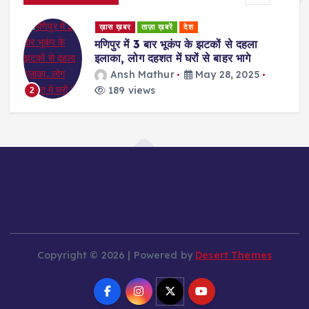
ड
ख़ास ख़बर
ताज़ा ख़बरें
देश
र
मणिपुर में 3 बार भूकंप के झटकों से दहला
इलाका, लोग दहशत में घरों से बाहर भागे
Ansh Mathur
May 28, 2025
189 views
2
Copyright © 2026 | Powered by
Desert Themes