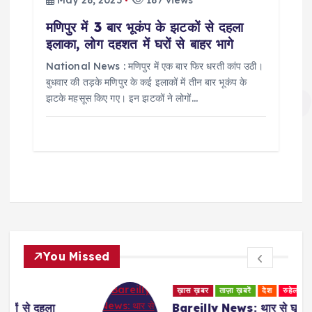
May 28, 2025
187 views
मणिपुर में 3 बार भूकंप के झटकों से दहला
इलाका, लोग दहशत में घरों से बाहर भागे
National News : मणिपुर में एक बार फिर धरती कांप उठी।
बुधवार की तड़के मणिपुर के कई इलाकों में तीन बार भूकंप के
झटके महसूस किए गए। इन झटकों ने लोगों…
You Missed
ख़ास ख़बर
ताज़ा ख़बरें
देश
रुहेलखंड
Bareilly News: थार से घूमकर बेच रहे थे