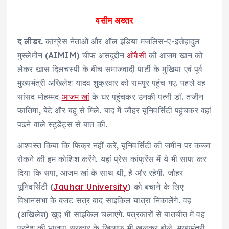
वसीम अख्‍तर
द लीडर.
कांग्रेस नेताओं और ऑल इंडिया मजलिस-ए-इत्तेहादुल
मुस्लेमीन (AIMIM) चीफ असदुद्दीन
ओवैसी
की आजम खान को
लेकर खास दिलचस्पी के बीच समाजवादी पार्टी के मुखिया एवं पूर्व
मुख्यमंत्री अखिलेश यादव शुक्रवार को रामपुर पहुंच गए. पहले वह
सांसद मोहम्मद
आजम खां
के घर पहुंचकर उनकी पत्नी डॉ. तजीन
फातिमा, बेटे और बहू से मिले. बाद में जौहर यूनिवर्सिटी पहुंचकर वहां
पढ़ने वाले स्टूडेंट्स से बात की.
आश्‍वस्‍त किया कि फिक्र नहीं करें, यूनिवर्सिटी की जमीन पर कब्जा
रोकने की हम कोशिश करेंगे. यहां प्रेस कांफ्रेंस में ये भी साफ कर
दिया कि सपा, आजम खां के साथ थी, है और रहेगी. जौहर
यूनिवर्सिटी (
Jauhar University
) को बचाने के लिए
विधानसभा के बजट सत्र बाद साइकिल यात्रा निकालेंगे. वह
(अखिलेश) खुद भी साइकिल चलाएंगे. पत्रकारों से बातचीत में वह
प्रदेश की भाजपा सरकार के खिलाफ भी खुलकर बोले. मुख्यमंत्री