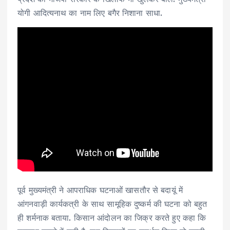
योगी आद‍ित्‍यनाथ का नाम लिए बगैर निशाना साधा.
पूर्व मुख्यमंत्री ने आपराध‍िक घटनाओं खासतौर से बदायूं में
आंगनवाड़ी कार्यकत्री के साथ सामूहिक दुष्कर्म की घटना को बहुत
ही शर्मनाक बताया. किसान आंदोलन का जिक्र करते हुए कहा कि