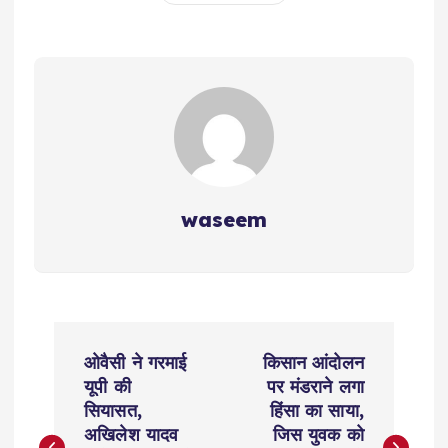
waseem
P
ओवैसी ने गरमाई
किसान आंदोलन
o
यूपी की
पर मंडराने लगा
सियासत,
हिंसा का साया,
s
अखिलेश यादव
जिस युवक को