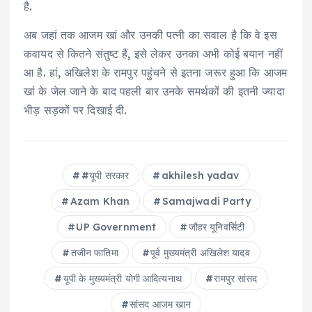
है.
अब जहां तक आजम खां और उनकी पत्नी का सवाल है कि वे इस
कवायद से कितने संतुष्ट हैं, इसे लेकर उनका अभी कोई बयान नहीं
आ है. हां, अखिलेश के रामपुर पहुंचने से इतना जरूर हुआ कि आजम
खां के जेल जाने के बाद पहली बार उनके समर्थकों की इतनी ज्यादा
भीड़ सड़कों पर दिखाई दी.
#यूपी सरकार
akhilesh yadav
Azam Khan
Samajwadi Party
UP Government
जौहर यूनिवर्सिटी
तजीन फात‍िमा
पूर्व मुख्‍यमंत्री अख‍िलेश यादव
यूपी के मुख्‍यमंत्री योगी आद‍ित्‍यनाथ
रामपुर सांसद
सांसद आजम खान