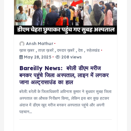
a
t
i
o
Ansh Mathur
ख़ास ख़बर
,
ताज़ा ख़बरें
,
दमदार ख़बरें
,
देश
,
रुहेलखंड
n
May 28, 2025
208 views
Bareilly News: बरेली डीएम मरीज
बनकर पहुंचे जिला अस्पताल, लाइन में लगकर
जाना अल्ट्रासाउंड का हाल
बरेली: बरेली के जिलाधिकारी अविनाश कुमार ने बुधवार सुबह जिला
अस्पताल का औचक निरीक्षण किया, लेकिन इस बार कुछ हटकर
अंदाज में डीएम खुद मरीज बनकर अस्पताल पहुंचे और अपनी
पहचान…