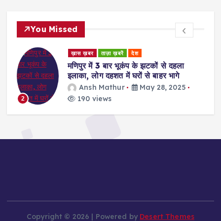
You Missed
ड
ख़ास ख़बर
ताज़ा ख़बरें
देश
र
मणिपुर में 3 बार भूकंप के झटकों से दहला
इलाका, लोग दहशत में घरों से बाहर भागे
Ansh Mathur
May 28, 2025
190 views
2
Copyright © 2026 | Powered by
Desert Themes