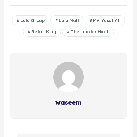
Lulu Group
Lulu Mall
MA Yusuf Ali
Retail King
The Leader Hindi
waseem