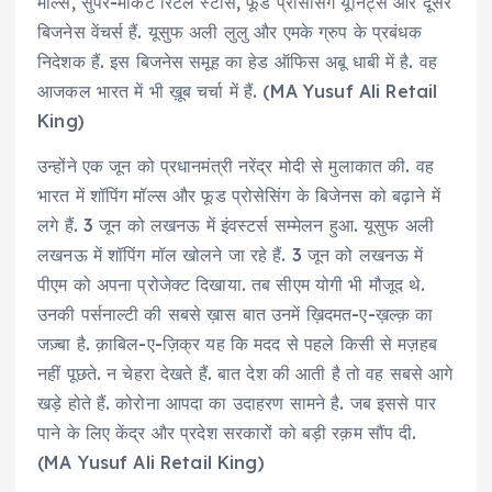
मॉल्स, सुपर-मार्केट रिटेल स्टोर्स, फूड प्रोसेसिंग यूनिट्स और दूसरे
बिजनेस वेंचर्स हैं. यूसुफ अली लुलु और एमके ग्रुप के प्रबंधक
निदेशक हैं. इस बिजनेस समूह का हेड ऑफिस अबू धाबी में है. वह
आजकल भारत में भी ख़ूब चर्चा में हैं. (MA Yusuf Ali Retail
King)
उन्होंने एक जून को प्रधानमंत्री नरेंद्र मोदी से मुलाकात की. वह
भारत में शॉपिंग मॉल्स और फूड प्रोसेसिंग के बिजेनस को बढ़ाने में
लगे हैं. 3 जून को लखनऊ में इंवस्टर्स सम्मेलन हुआ. यूसुफ अली
लखनऊ में शॉपिंग मॉल खोलने जा रहे हैं. 3 जून को लखनऊ में
पीएम को अपना प्रोजेक्ट दिखाया. तब सीएम योगी भी मौजूद थे.
उनकी पर्सनाल्टी की सबसे ख़ास बात उनमें ख़िदमत-ए-ख़ल्क़ का
जज़्बा है. क़ाबिल-ए-ज़िक्र यह कि मदद से पहले किसी से मज़हब
नहीं पूछते. न चेहरा देखते हैं. बात देश की आती है तो वह सबसे आगे
खड़े होते हैं. कोरोना आपदा का उदाहरण सामने है. जब इससे पार
पाने के लिए केंद्र और प्रदेश सरकारों को बड़ी रक़म सौंप दी.
(MA Yusuf Ali Retail King)