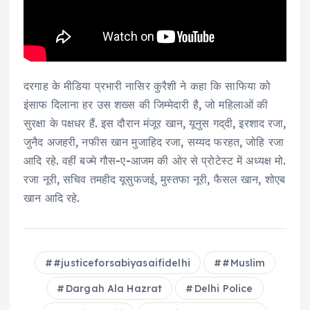
दरगाह के मीडिया प्रभारी नासिर कुरैशी ने कहा कि साफिया को
इंसाफ दिलाना हर उस शख्स की जिम्मेदारी है, जो महिलाओं की
सुरक्षा के पक्षधर हैं. इस दौरान मंजूर खान, यूनुस गद्​दी, इरशाद रजा,
जुनैद अजहरी, नफीस खान मुजाहिद रजा, सय्यद फरहत, जोहि रजा
आदि रहे. वहीं बज्मे गौस-ए-आजम की ओर से प्रोटेस्ट में अध्यक्ष मो.
रजा नूरी, सचिव तमहीद यूसुफजई, मुस्तफा नूरी, फैसल खान, शोएब
खान आदि रहे.
#justiceforsabiyasaifidelhi
#Muslim
Dargah Ala Hazrat
Delhi Police