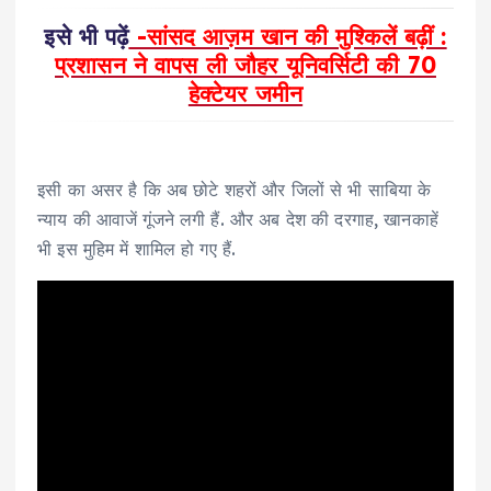
इसे भी पढ़ें
-सांसद आज़म खान की मुश्किलें बढ़ीं :
प्रशासन ने वापस ली जौहर यूनिवर्सिटी की 70
हेक्टेयर जमीन
इसी का असर है कि अब छोटे शहरों और जिलों से भी साबिया के
न्याय की आवाजें गूंजने लगी हैं. और अब देश की दरगाह, खानकाहें
भी इस मुहिम में शामिल हो गए हैं.