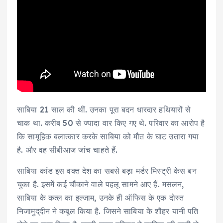
साबिया 21 साल की थीं. उनका पूरा बदन धारदार हथियारों से
चाक था. करीब 50 से ज्यादा वार किए गए थे. परिवार का आरोप है
कि सामूहिक बलात्कार करके साबिया को मौत के घाट उतारा गया
है. और वह सीबीआज जांच चाहते हैं.
साबिया कांड इस वक्त देश का सबसे बड़ा मर्डर मिस्ट्री केस बन
चुका है. इसमें कई चौंकाने वाले पहलू सामने आए हैं. मसलन,
साबिया के कत्ल का इल्जाम, उनके ही ऑफिस के एक दोस्त
निजामुद्​दीन ने कबूल किया है. जिसने साबिया के शौहर यानी पति