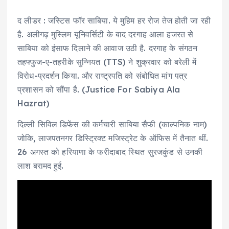
द लीडर : जस्टिस फॉर साबिया. ये मुहिम हर रोज तेज होती जा रही
है. अलीगढ़ मुस्लिम यूनिवर्सिटी के बाद दरगाह आला हजरत से
साबिया को इंसाफ दिलाने की आवाज उठी है. दरगाह के संगठन
तहफ्फुज-ए-तहरीके सुन्नियत (TTS) ने शुक्रवार को बरेली में
विरोध-प्रदर्शन किया. और राष्ट्रपति को संबोधित मांग पत्र
प्रशासन को सौंपा है. (Justice For Sabiya Ala
Hazrat)
दिल्ली सिविल डिफेंस की कर्मचारी साबिया सैफी (काल्पनिक नाम)
जोकि, लाजपतनगर डिस्ट्रिक्ट मजिस्ट्रेट के ऑफिस में तैनात थीं.
26 अगस्त को हरियाणा के फरीदाबाद स्थित सुरजकुंड से उनकी
लाश बरामद हुई.