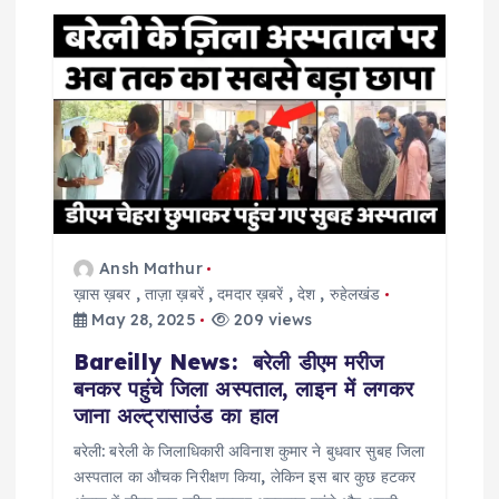
i
g
a
t
i
Ansh Mathur
ख़ास ख़बर
,
ताज़ा ख़बरें
,
दमदार ख़बरें
,
देश
,
रुहेलखंड
o
May 28, 2025
209 views
Bareilly News: बरेली डीएम मरीज
n
बनकर पहुंचे जिला अस्पताल, लाइन में लगकर
जाना अल्ट्रासाउंड का हाल
बरेली: बरेली के जिलाधिकारी अविनाश कुमार ने बुधवार सुबह जिला
अस्पताल का औचक निरीक्षण किया, लेकिन इस बार कुछ हटकर