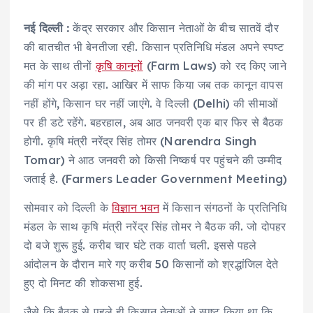
नई दिल्ली :
केंद्र सरकार और किसान नेताओं के बीच सातवें दौर
की बातचीत भी बेनतीजा रही. किसान प्रतिनिधि मंडल अपने स्पष्ट
मत के साथ तीनों
कृषि कानूनों
(Farm Laws) को रद किए जाने
की मांग पर अड़ा रहा. आखिर में साफ किया जब तक कानून वापस
नहीं होंगे, किसान घर नहीं जाएंगे. वे दिल्ली (Delhi) की सीमाओं
पर ही डटे रहेंगे. बहरहाल, अब आठ जनवरी एक बार फिर से बैठक
होगी. कृषि मंत्री नरेंद्र सिंह तोमर (Narendra Singh
Tomar) ने आठ जनवरी को किसी निष्कर्ष पर पहुंचने की उम्मीद
जताई है. (Farmers Leader Government Meeting)
सोमवार को दिल्ली के
विज्ञान भवन
में किसान संगठनों के प्रतिनिधि
मंडल के साथ कृषि मंत्री नरेंद्र सिंह तोमर ने बैठक की. जो दोपहर
दो बजे शुरू हुई. करीब चार घंटे तक वार्ता चली. इससे पहले
आंदोलन के दौरान मारे गए करीब 50 किसानों को श्रद्धांजिल देते
हुए दो मिनट की शोकसभा हुई.
जैसे कि बैठक से पहले ही किसान नेताओं ने स्पष्ट किया था कि