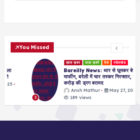
You Missed
ख़ास ख़बर
ताज़ा ख़बरें
देश
रुहेलखंड
Bareilly News: थार से घूमकर बेच रहे थे
मार्फीन, बरेली में चार तस्कर गिरफ्तार, डेढ़
करोड़ की ड्रग बरामद
Ansh Mathur
May 27, 2025
189 views
3