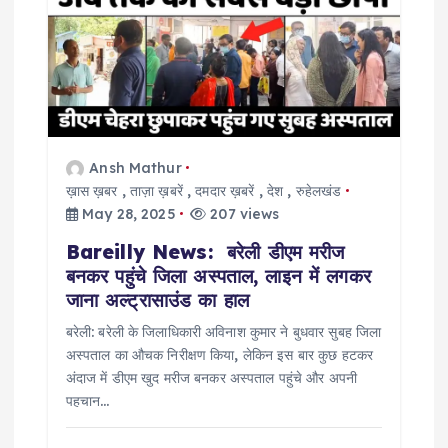
a
t
i
o
Ansh Mathur
ख़ास ख़बर
,
ताज़ा ख़बरें
,
दमदार ख़बरें
,
देश
,
रुहेलखंड
n
May 28, 2025
207 views
Bareilly News: बरेली डीएम मरीज
बनकर पहुंचे जिला अस्पताल, लाइन में लगकर
जाना अल्ट्रासाउंड का हाल
बरेली: बरेली के जिलाधिकारी अविनाश कुमार ने बुधवार सुबह जिला
अस्पताल का औचक निरीक्षण किया, लेकिन इस बार कुछ हटकर
अंदाज में डीएम खुद मरीज बनकर अस्पताल पहुंचे और अपनी
पहचान…