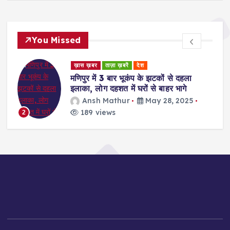
You Missed
ड
ख़ास ख़बर
ताज़ा ख़बरें
देश
र
मणिपुर में 3 बार भूकंप के झटकों से दहला
इलाका, लोग दहशत में घरों से बाहर भागे
Ansh Mathur
May 28, 2025
189 views
2